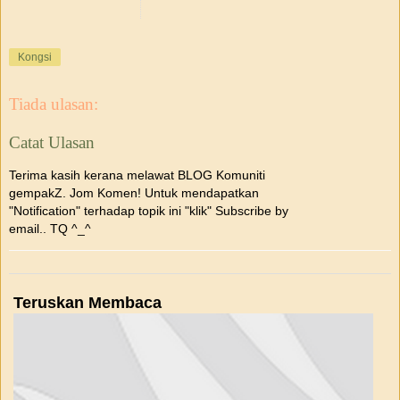
Kongsi
Tiada ulasan:
Catat Ulasan
Terima kasih kerana melawat BLOG Komuniti
gempakZ. Jom Komen! Untuk mendapatkan
"Notification" terhadap topik ini "klik" Subscribe by
email.. TQ ^_^
Teruskan Membaca