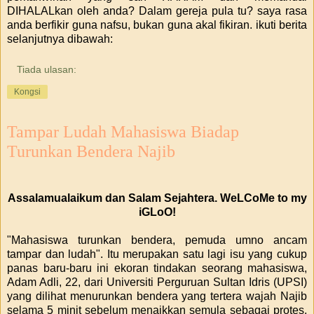
DIHALALkan oleh anda? Dalam gereja pula tu? saya rasa
anda berfikir guna nafsu, bukan guna akal fikiran. ikuti berita
selanjutnya dibawah:
Tiada ulasan:
Kongsi
Tampar Ludah Mahasiswa Biadap
Turunkan Bendera Najib
Assalamualaikum dan Salam Sejahtera. WeLCoMe to my
iGLoO!
"Mahasiswa turunkan bendera, pemuda umno ancam
tampar dan ludah". Itu merupakan satu lagi isu yang cukup
panas baru-baru ini ekoran tindakan seorang mahasiswa,
Adam Adli, 22, dari Universiti Perguruan Sultan Idris (UPSI)
yang dilihat menurunkan bendera yang tertera wajah Najib
selama 5 minit sebelum menaikkan semula sebagai protes.