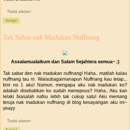
Tiada ulasan:
Kongsi
Tak Sabar nak Madukan Nuffnang
Assalamualaikum dan Salam Sejahtera semua~ ;)
Tak sabar den nak madukan nuffnang! Haha.. matilah kalau
nuffnang tau ni. Walaubagaimanapun Nuffnang kau tetap...
bini no 1 aku! Namun, mengapa aku nak madukan ko?
adakah disebabkan ko sudah menepous? Haha.. Aku kan
lelaki biasalah nafsu lebih tak cukup satu! Aku memang
teruja nak madukan nuffnang di blog kesayangan aku ini~
yeayy
Tiada ulasan:
Kongsi