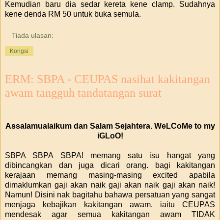
Kemudian baru dia sedar kereta kene clamp. Sudahnya
kene denda RM 50 untuk buka semula.
Tiada ulasan:
Kongsi
ERM: SBPA - CEUPAS nasihat kakitangan
awam tangguh tandatangan surat
Assalamualaikum dan Salam Sejahtera. WeLCoMe to my
iGLoO!
SBPA SBPA SBPA! memang satu isu hangat yang
dibincangkan dan juga dicari orang. bagi kakitangan
kerajaan memang masing-masing excited apabila
dimaklumkan gaji akan naik gaji akan naik gaji akan naik!
Namun! Disini nak bagitahu bahawa persatuan yang sangat
menjaga kebajikan kakitangan awam, iaitu CEUPAS
mendesak agar semua kakitangan awam TIDAK