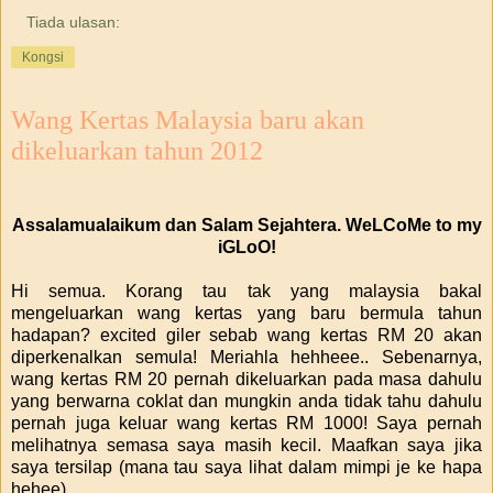
Tiada ulasan:
Kongsi
Wang Kertas Malaysia baru akan
dikeluarkan tahun 2012
Assalamualaikum dan Salam Sejahtera. WeLCoMe to my
iGLoO!
Hi semua. Korang tau tak yang malaysia bakal
mengeluarkan wang kertas yang baru bermula tahun
hadapan? excited giler sebab wang kertas RM 20 akan
diperkenalkan semula! Meriahla hehheee.. Sebenarnya,
wang kertas RM 20 pernah dikeluarkan pada masa dahulu
yang berwarna coklat dan mungkin anda tidak tahu dahulu
pernah juga keluar wang kertas RM 1000! Saya pernah
melihatnya semasa saya masih kecil. Maafkan saya jika
saya tersilap (mana tau saya lihat dalam mimpi je ke hapa
hehee)