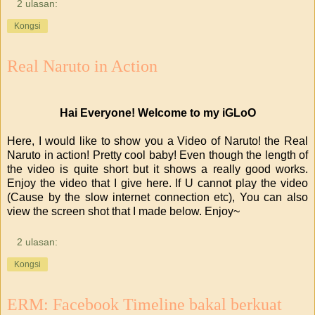
2 ulasan:
Kongsi
Real Naruto in Action
Hai Everyone! Welcome to my iGLoO
Here, I would like to show you a Video of Naruto! the Real
Naruto in action! Pretty cool baby! Even though the length of
the video is quite short but it shows a really good works.
Enjoy the video that I give here. If U cannot play the video
(Cause by the slow internet connection etc), You can also
view the screen shot that I made below. Enjoy~
2 ulasan:
Kongsi
ERM: Facebook Timeline bakal berkuat