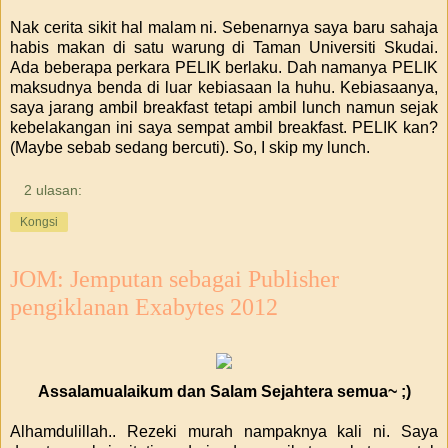
Nak cerita sikit hal malam ni. Sebenarnya saya baru sahaja
habis makan di satu warung di Taman Universiti Skudai.
Ada beberapa perkara PELIK berlaku. Dah namanya PELIK
maksudnya benda di luar kebiasaan la huhu. Kebiasaanya,
saya jarang ambil breakfast tetapi ambil lunch namun sejak
kebelakangan ini saya sempat ambil breakfast. PELIK kan?
(Maybe sebab sedang bercuti). So, I skip my lunch.
2 ulasan:
Kongsi
JOM: Jemputan sebagai Publisher
pengiklanan Exabytes 2012
Assalamualaikum dan Salam Sejahtera semua~ ;)
Alhamdulillah.. Rezeki murah nampaknya kali ni. Saya