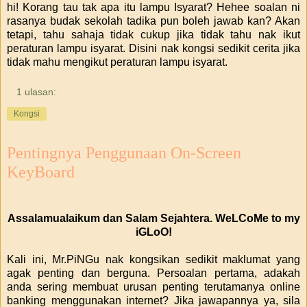
hi! Korang tau tak apa itu lampu Isyarat? Hehee soalan ni
rasanya budak sekolah tadika pun boleh jawab kan? Akan
tetapi, tahu sahaja tidak cukup jika tidak tahu nak ikut
peraturan lampu isyarat. Disini nak kongsi sedikit cerita jika
tidak mahu mengikut peraturan lampu isyarat.
1 ulasan:
Kongsi
Pentingnya Penggunaan On-Screen
KeyBoard
Assalamualaikum dan Salam Sejahtera. WeLCoMe to my
iGLoO!
Kali ini, Mr.PiNGu nak kongsikan sedikit maklumat yang
agak penting dan berguna. Persoalan pertama, adakah
anda sering membuat urusan penting terutamanya online
banking menggunakan internet? Jika jawapannya ya, sila