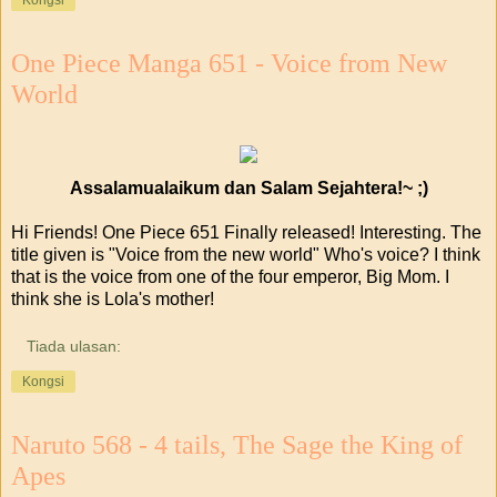
One Piece Manga 651 - Voice from New
World
Assalamualaikum dan Salam Sejahtera!~ ;)
Hi Friends! One Piece 651 Finally released! Interesting. The
title given is "Voice from the new world" Who's voice? I think
that is the voice from one of the four emperor, Big Mom. I
think she is Lola's mother!
Tiada ulasan:
Kongsi
Naruto 568 - 4 tails, The Sage the King of
Apes