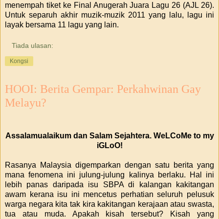
menempah tiket ke Final Anugerah Juara Lagu 26 (AJL 26).
Untuk separuh akhir muzik-muzik 2011 yang lalu, lagu ini
layak bersama 11 lagu yang lain.
Tiada ulasan:
Kongsi
HOOI: Berita Gempar: Perkahwinan Gay
Melayu?
Assalamualaikum dan Salam Sejahtera. WeLCoMe to my
iGLoO!
Rasanya Malaysia digemparkan dengan satu berita yang
mana fenomena ini julung-julung kalinya berlaku. Hal ini
lebih panas daripada isu SBPA di kalangan kakitangan
awam kerana isu ini mencetus perhatian seluruh pelusuk
warga negara kita tak kira kakitangan kerajaan atau swasta,
tua atau muda. Apakah kisah tersebut? Kisah yang