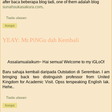
after baca beberapa blog tadi, one of them adalah blog
sunahsukasakura.com
.
Tiada ulasan:
Kongsi
YEAY: Mr.PiNGu dah Kembali
Assalamualaikum~ Hai semua! Welcome to my iGLoO!
Baru sahaja kembali daripada Outstation di Seremban. I am
bringing back two distinguish professor from United
Kingdom for Academic Visit. Opss terspeaking English lak.
Hehe..
Tiada ulasan:
Kongsi