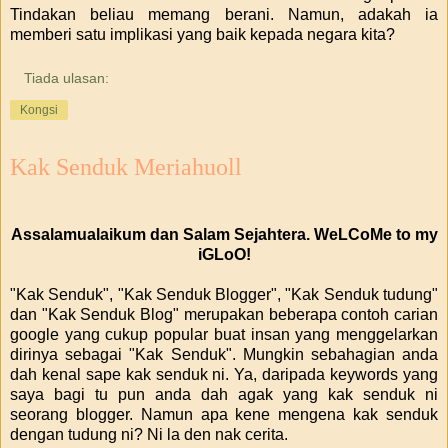
Tindakan beliau memang berani. Namun, adakah ia
memberi satu implikasi yang baik kepada negara kita?
Tiada ulasan:
Kongsi
Kak Senduk Meriahuoll
Assalamualaikum dan Salam Sejahtera. WeLCoMe to my
iGLoO!
"Kak Senduk", "Kak Senduk Blogger", "Kak Senduk tudung"
dan "Kak Senduk Blog" merupakan beberapa contoh carian
google yang cukup popular buat insan yang menggelarkan
dirinya sebagai "Kak Senduk". Mungkin sebahagian anda
dah kenal sape kak senduk ni. Ya, daripada keywords yang
saya bagi tu pun anda dah agak yang kak senduk ni
seorang blogger. Namun apa kene mengena kak senduk
dengan tudung ni? Ni la den nak cerita.