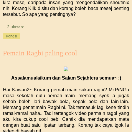
kira mesej daripada insan yang mengendalikan shoutmix
nih. Korang Klik disitu dan korang boleh baca mesej penting
tersebut. So apa yang pentingnya?
2 ulasan:
Kongsi
Pemain Ragbi paling cool
Assalamualaikum dan Salam Sejahtera semua~ ;)
Hai Kawan2~ Korang pernah main sukan ragbi? Mr.PiNGu
masa sekolah dulu pernah main. memang syok la jugak
sebab boleh lari bawak bola, sepak bola dan lain-lain.
Memang penat main Ragbi ni. Tak termasuk lagi kene tindih
ramai-ramai haha.. Tadi tertengok video permain ragbi yang
aku kira cukup cool beb! Cantik dia mendapatkan mata
dengan buat satu lipatan terbang. Korang tak caya tgok la
video di bawah ni!