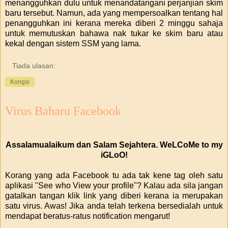
menangguhkan dulu untuk menandatangani perjanjian skim
baru tersebut. Namun, ada yang mempersoalkan tentang hal
penangguhkan ini kerana mereka diberi 2 minggu sahaja
untuk memutuskan bahawa nak tukar ke skim baru atau
kekal dengan sistem SSM yang lama.
Tiada ulasan:
Kongsi
Virus Baharu Facebook
Assalamualaikum dan Salam Sejahtera. WeLCoMe to my
iGLoO!
Korang yang ada Facebook tu ada tak kene tag oleh satu
aplikasi "See who View your profile"? Kalau ada sila jangan
gatalkan tangan klik link yang diberi kerana ia merupakan
satu virus. Awas! Jika anda telah terkena bersedialah untuk
mendapat beratus-ratus notification mengarut!