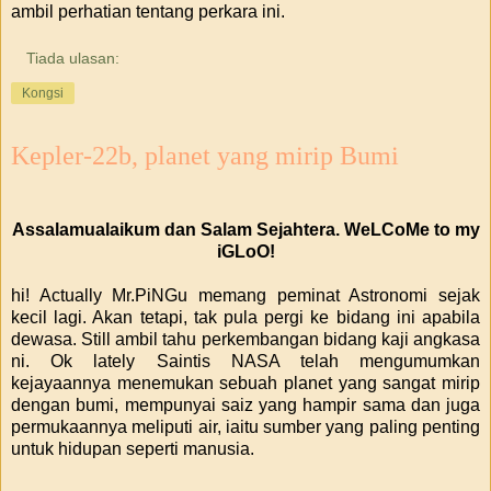
ambil perhatian tentang perkara ini.
Tiada ulasan:
Kongsi
Kepler-22b, planet yang mirip Bumi
Assalamualaikum dan Salam Sejahtera. WeLCoMe to my
iGLoO!
hi! Actually Mr.PiNGu memang peminat Astronomi sejak
kecil lagi. Akan tetapi, tak pula pergi ke bidang ini apabila
dewasa. Still ambil tahu perkembangan bidang kaji angkasa
ni. Ok lately Saintis NASA telah mengumumkan
kejayaannya menemukan sebuah planet yang sangat mirip
dengan bumi, mempunyai saiz yang hampir sama dan juga
permukaannya meliputi air, iaitu sumber yang paling penting
untuk hidupan seperti manusia.