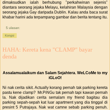
dimaksudkan ialah berhubung "perkahwinan sejenis"
diantara seorang jejaka Melayu, kelahiran Malaysia dengan
seorang jejaka Gay daripada Dublin. Kalau anda baca surat
khabar harini ada terpampang gambar dan berita tentang itu.
5 ulasan:
Kongsi
HAHA: Kereta kena "CLAMP" bayar
denda
Assalamualaikum dan Salam Sejahtera. WeLCoMe to my
iGLoO!
Ni nak cerita sikit. Actually korang pernah tak parking kereta
pastu kene clamp? Mr.PiNGu tak pernah tapi kawan pernah
la. Nak dijadikan cerita semalam my friend bagitau dia
parking sepah-sepah kat luar apartment yang dia tinggal di
presint 5 Putrajaya. Nak wat camne sebab parking penuh.