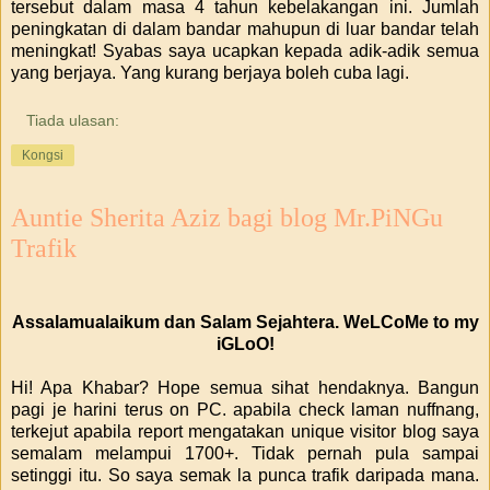
tersebut dalam masa 4 tahun kebelakangan ini. Jumlah
peningkatan di dalam bandar mahupun di luar bandar telah
meningkat! Syabas saya ucapkan kepada adik-adik semua
yang berjaya. Yang kurang berjaya boleh cuba lagi.
Tiada ulasan:
Kongsi
Auntie Sherita Aziz bagi blog Mr.PiNGu
Trafik
Assalamualaikum dan Salam Sejahtera. WeLCoMe to my
iGLoO!
Hi! Apa Khabar? Hope semua sihat hendaknya. Bangun
pagi je harini terus on PC. apabila check laman nuffnang,
terkejut apabila report mengatakan unique visitor blog saya
semalam melampui 1700+. Tidak pernah pula sampai
setinggi itu. So saya semak la punca trafik daripada mana.