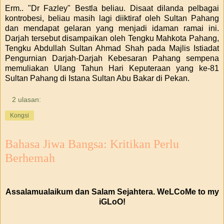
Erm.. "Dr Fazley" Bestla beliau. Disaat dilanda pelbagai
kontrobesi, beliau masih lagi diiktiraf oleh Sultan Pahang
dan mendapat gelaran yang menjadi idaman ramai ini.
Darjah tersebut disampaikan oleh Tengku Mahkota Pahang,
Tengku Abdullah Sultan Ahmad Shah pada Majlis Istiadat
Pengurnian Darjah-Darjah Kebesaran Pahang sempena
memuliakan Ulang Tahun Hari Keputeraan yang ke-81
Sultan Pahang di Istana Sultan Abu Bakar di Pekan.
2 ulasan:
Kongsi
Bahasa Jiwa Bangsa: Kritikan Perlu
Berhemah
Assalamualaikum dan Salam Sejahtera. WeLCoMe to my
iGLoO!