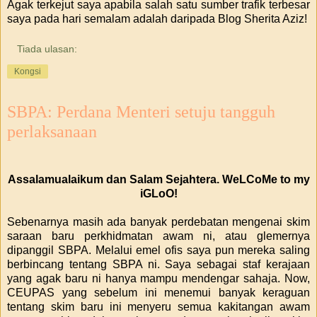
Agak terkejut saya apabila salah satu sumber trafik terbesar
saya pada hari semalam adalah daripada Blog Sherita Aziz!
Tiada ulasan:
Kongsi
SBPA: Perdana Menteri setuju tangguh
perlaksanaan
Assalamualaikum dan Salam Sejahtera. WeLCoMe to my
iGLoO!
Sebenarnya masih ada banyak perdebatan mengenai skim
saraan baru perkhidmatan awam ni, atau glemernya
dipanggil SBPA. Melalui emel ofis saya pun mereka saling
berbincang tentang SBPA ni. Saya sebagai staf kerajaan
yang agak baru ni hanya mampu mendengar sahaja. Now,
CEUPAS yang sebelum ini menemui banyak keraguan
tentang skim baru ini menyeru semua kakitangan awam