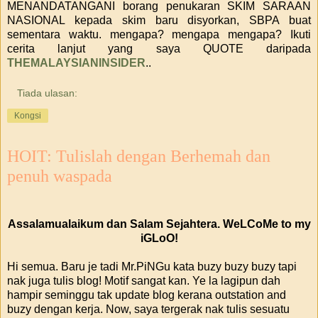
MENANDATANGANI borang penukaran SKIM SARAAN
NASIONAL kepada skim baru disyorkan, SBPA buat
sementara waktu. mengapa? mengapa mengapa? Ikuti
cerita lanjut yang saya QUOTE daripada
THEMALAYSIANINSIDER
..
Tiada ulasan:
Kongsi
HOIT: Tulislah dengan Berhemah dan
penuh waspada
Assalamualaikum dan Salam Sejahtera. WeLCoMe to my
iGLoO!
Hi semua. Baru je tadi Mr.PiNGu kata buzy buzy buzy tapi
nak juga tulis blog! Motif sangat kan. Ye la lagipun dah
hampir seminggu tak update blog kerana outstation and
buzy dengan kerja. Now, saya tergerak nak tulis sesuatu