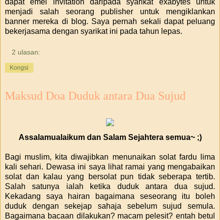
dapat emel invitation daripada syarikat exabytes untuk
menjadi salah seorang publisher untuk mengiklankan
banner mereka di blog. Saya pernah sekali dapat peluang
bekerjasama dengan syarikat ini pada tahun lepas.
2 ulasan:
Kongsi
Maksud Doa Duduk antara Dua Sujud
Assalamualaikum dan Salam Sejahtera semua~ ;)
Bagi muslim, kita diwajibkan menunaikan solat fardu lima
kali sehari. Dewasa ini saya lihat ramai yang mengabaikan
solat dan kalau yang bersolat pun tidak seberapa tertib.
Salah satunya ialah ketika duduk antara dua sujud.
Kekadang saya hairan bagaimana seseorang itu boleh
duduk dengan sekejap sahaja sebelum sujud semula.
Bagaimana bacaan dilakukan? macam pelesit? entah betul