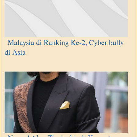
Malaysia di Ranking Ke-2, Cyber bully
di Asia