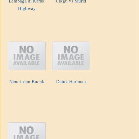
Lembaga di Karak
Cikgu vs Murid
Highway
Nenek dan Budak
Datuk Harimau