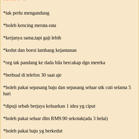
*tak perlu mengandung
*boleh kencing merata-rata
*kerjanya sama,tapi gaji lebih
*kedut dan boroi lambang kejantanan
*org tak pandang ke dada bila bercakap dgn mereka
*berbual di telefon 30 saat aje
*boleh pakai sepasang baju dan sepasang seluar utk cuti selama 5
hari
*dipuji sebab berjaya keluarkan 1 idea yg ciput
*boleh pakai seluar dlm RM9.90 sekotak(ada 3 helai)
*boleh pakai baju yg berkedut