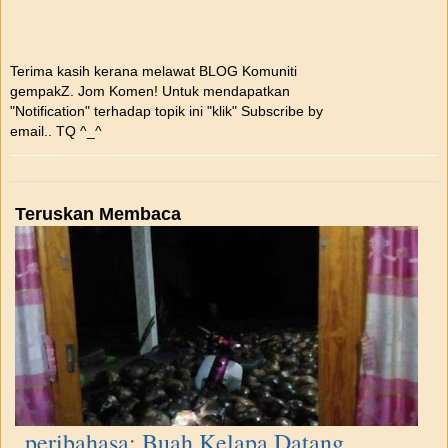
Terima kasih kerana melawat BLOG Komuniti
gempakZ. Jom Komen! Untuk mendapatkan
"Notification" terhadap topik ini "klik" Subscribe by
email.. TQ ^_^
Teruskan Membaca
peribahasa: Buah Kelapa Datang