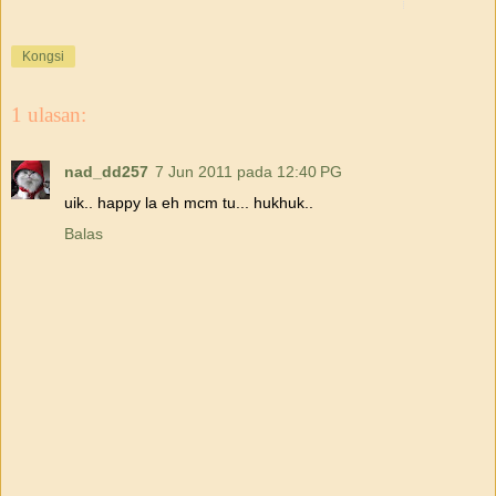
Kongsi
1 ulasan:
nad_dd257
7 Jun 2011 pada 12:40 PG
uik.. happy la eh mcm tu... hukhuk..
Balas