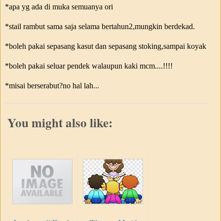
*apa yg ada di muka semuanya ori
*stail rambut sama saja selama bertahun2,mungkin berdekad.
*boleh pakai sepasang kasut dan sepasang stoking,sampai koyak
*boleh pakai seluar pendek walaupun kaki mcm....!!!!
*misai berserabut?no hal lah...
You might also like: