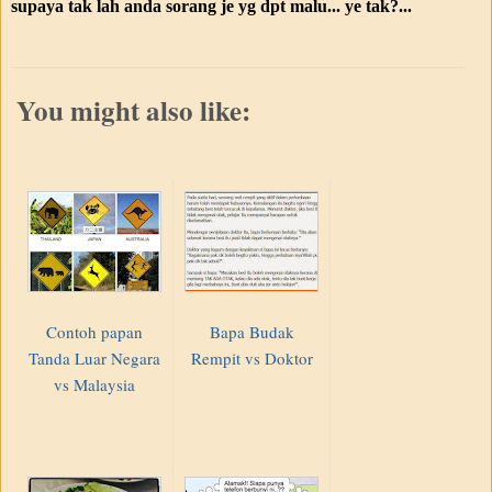
supaya tak lah anda sorang je yg dpt malu... ye tak?...
You might also like:
Contoh papan
Bapa Budak
Tanda Luar Negara
Rempit vs Doktor
vs Malaysia