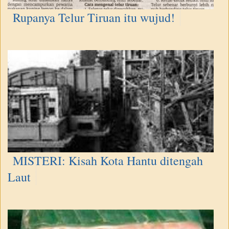
Rupanya Telur Tiruan itu wujud!
MISTERI: Kisah Kota Hantu ditengah
Laut