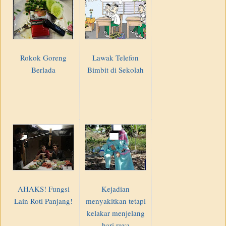
Rokok Goreng
Lawak Telefon
Berlada
Bimbit di Sekolah
AHAKS! Fungsi
Kejadian
Lain Roti Panjang!
menyakitkan tetapi
kelakar menjelang
hari raya