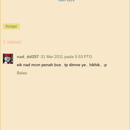
Kongsi
1 ulasan:
nad_dd257
31 Mei 2011 pada 5:53 PTG
eik nad mcm penah bce.. tp dimne ye.. hikhik.. :p
Balas