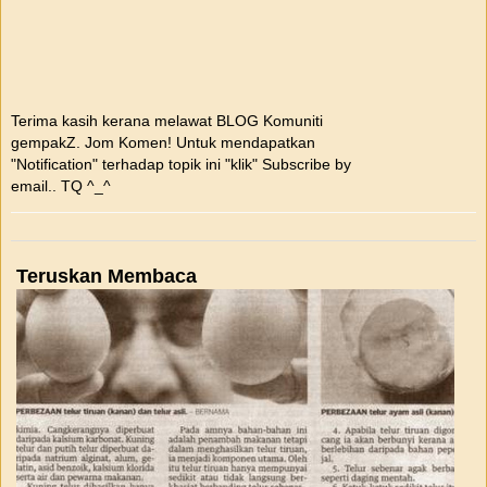
Terima kasih kerana melawat BLOG Komuniti
gempakZ. Jom Komen! Untuk mendapatkan
"Notification" terhadap topik ini "klik" Subscribe by
email.. TQ ^_^
Teruskan Membaca