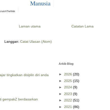
Manusia
Laman utama
Catatan Lama
Langgan:
Catat Ulasan (Atom)
Arkib Blog
►
2026
(20)
jar tingkatkan disiplin diri anda
►
2025
(15)
►
2024
(9)
►
2023
(9)
ti gempakZ berdasarkan
►
2022
(51)
►
2021
(86)