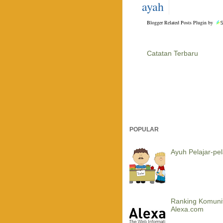
ayah
Blogger Related Posts Plugin by
Catatan Terbaru
POPULAR
Ayuh Pelajar-pela
Ranking Komuni
Alexa.com