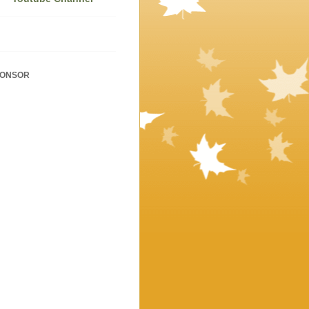
PONSOR