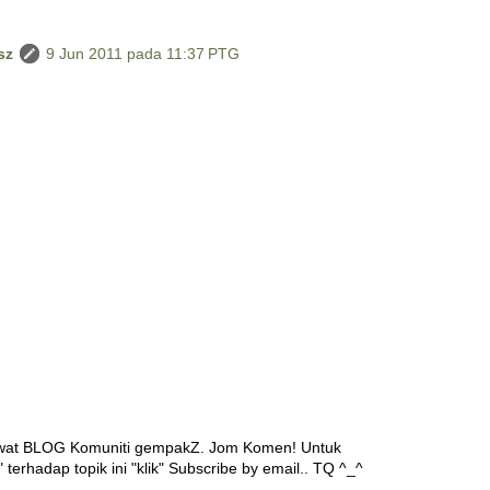
sz
9 Jun 2011 pada 11:37 PTG
awat BLOG Komuniti gempakZ. Jom Komen! Untuk
 terhadap topik ini "klik" Subscribe by email.. TQ ^_^