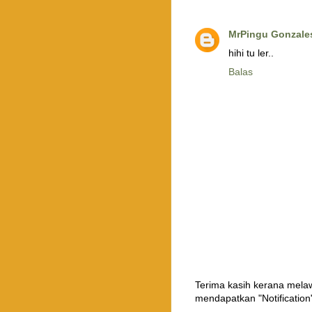
MrPingu Gonzale
hihi tu ler..
Balas
Terima kasih kerana mel
mendapatkan "Notification"