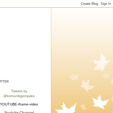
ITTER
Tweets by
@komunitigempakz
YOUTUBE-iframe-video
Youtube Channel