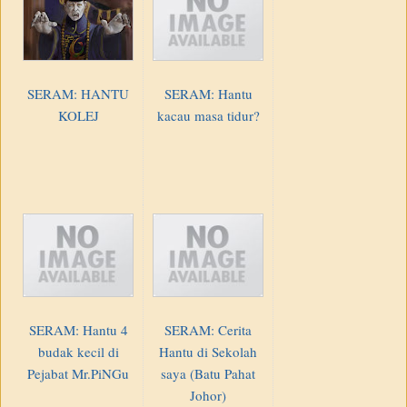
SERAM: HANTU
SERAM: Hantu
KOLEJ
kacau masa tidur?
SERAM: Hantu 4
SERAM: Cerita
budak kecil di
Hantu di Sekolah
Pejabat Mr.PiNGu
saya (Batu Pahat
Johor)