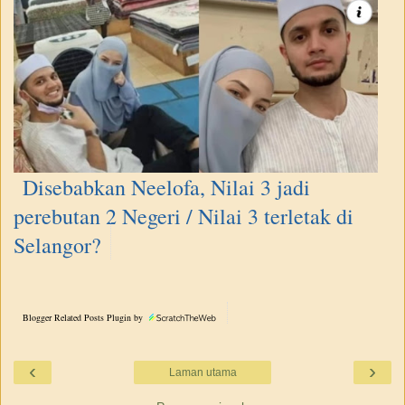
Disebabkan Neelofa, Nilai 3 jadi
perebutan 2 Negeri / Nilai 3 terletak di
Selangor?
Blogger Related Posts Plugin by
‹
›
Laman utama