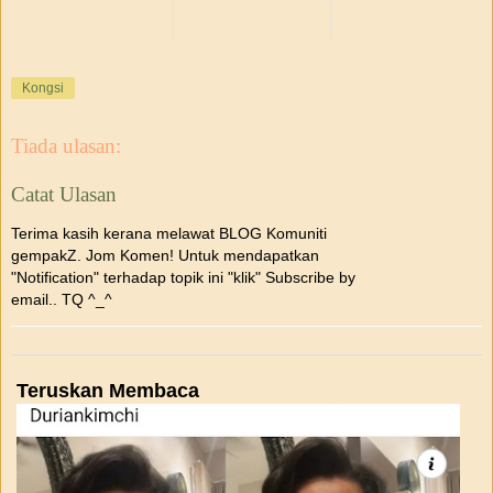
Kongsi
Tiada ulasan:
Catat Ulasan
Terima kasih kerana melawat BLOG Komuniti
gempakZ. Jom Komen! Untuk mendapatkan
"Notification" terhadap topik ini "klik" Subscribe by
email.. TQ ^_^
Teruskan Membaca