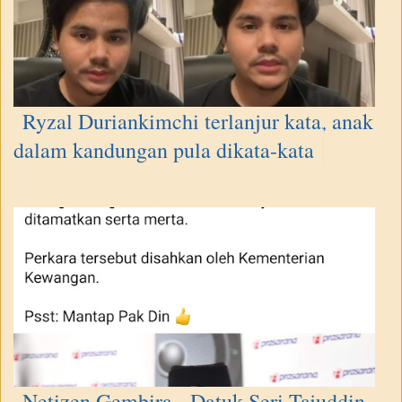
Ryzal Duriankimchi terlanjur kata, anak
dalam kandungan pula dikata-kata
Netizen Gembira - Datuk Seri Tajuddin