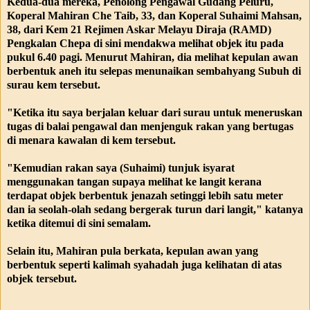
Kedua-dua mereka, Penolong Pengawal Gudang Peluru,
Koperal Mahiran Che Taib, 33, dan Koperal Suhaimi Mahsan,
38, dari Kem 21 Rejimen Askar Melayu Diraja (RAMD)
Pengkalan Chepa di sini mendakwa melihat objek itu pada
pukul 6.40 pagi. Menurut Mahiran, dia melihat kepulan awan
berbentuk aneh itu selepas menunaikan sembahyang Subuh di
surau kem tersebut.
"Ketika itu saya berjalan keluar dari surau untuk meneruskan
tugas di balai pengawal dan menjenguk rakan yang bertugas
di menara kawalan di kem tersebut.
"Kemudian rakan saya (Suhaimi) tunjuk isyarat
menggunakan tangan supaya melihat ke langit kerana
terdapat objek berbentuk jenazah setinggi lebih satu meter
dan ia seolah-olah sedang bergerak turun dari langit," katanya
ketika ditemui di sini semalam.
Selain itu, Mahiran pula berkata, kepulan awan yang
berbentuk seperti kalimah syahadah juga kelihatan di atas
objek tersebut.