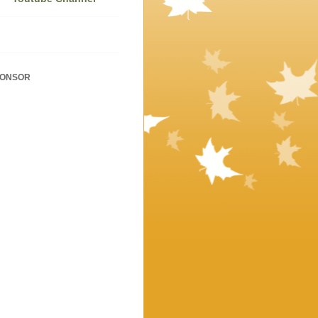
PONSOR