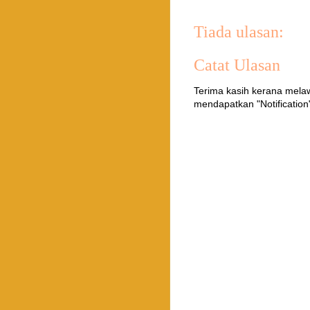
Tiada ulasan:
Catat Ulasan
Terima kasih kerana mel
mendapatkan "Notification"