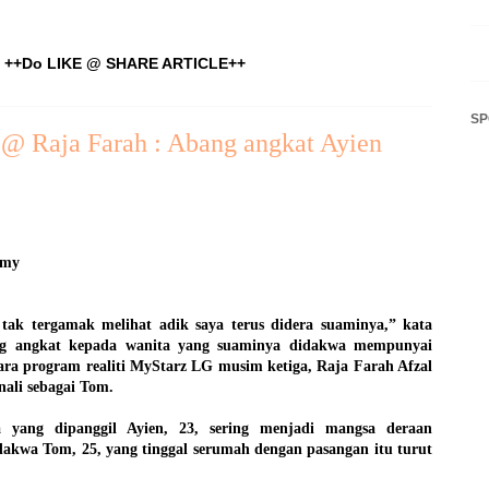
++Do LIKE @ SHARE ARTICLE++
S
@ Raja Farah : Abang angkat Ayien
.my
 tergamak melihat adik saya terus didera suaminya,” kata
bang angkat kepada wanita yang suaminya didakwa mempunyai
ra program realiti MyStarz LG musim ketiga, Raja Farah Afzal
nali sebagai Tom.
 yang dipanggil Ayien, 23, sering menjadi mangsa deraan
akwa Tom, 25, yang tinggal serumah dengan pasangan itu turut