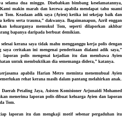
a selama dua minggu. Disebabkan bimbang keselamatannya,
 “Kami makin marah dan kecewa apabila mendapat tahu suami
 Tom. Keadaan adik saya (Ayien) ketika ini sekejap baik dan
dia keliru serta trauma,” dakwanya. Bagaimanapun, Azril enggan
akan keluarganya memukul Tom, seperti dilaporkan akhbar
arang bapanya daripada berbuat demikian.
s selesai kerana saya tidak mahu mengganggu kerja polis dengan
saya ceritakan ini mengenai penderitaan dialami adik saya,”
 laporan polis mengenai kejadian itu dan membawa Ayien
hatan untuk membuktikan dia sememanga didera,” katanya.
kerjasama apabila Harian Metro meminta menemubual Ayien
memerlukan rehat kerana masih dalam pantang melahirkan anak.
s Daerah Petaling Jaya, Asisten Komisioner Arjunaidi Mohamed
kan menerima laporan polis dibuat keluarga Ayien dan laporan
ada Tom.
tiap laporan itu dan mengkaji motif sebenar pergaduhan itu