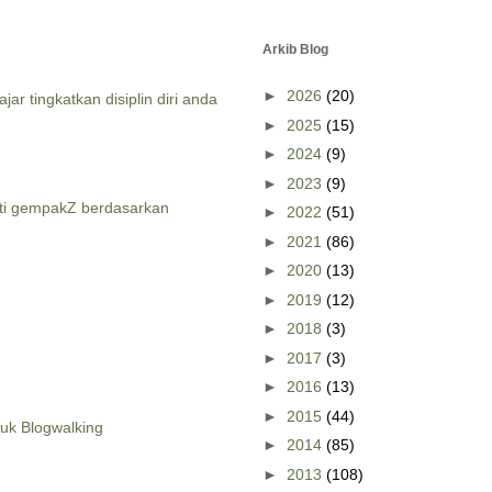
Arkib Blog
►
2026
(20)
jar tingkatkan disiplin diri anda
►
2025
(15)
►
2024
(9)
►
2023
(9)
ti gempakZ berdasarkan
►
2022
(51)
►
2021
(86)
►
2020
(13)
►
2019
(12)
►
2018
(3)
►
2017
(3)
►
2016
(13)
►
2015
(44)
tuk Blogwalking
►
2014
(85)
►
2013
(108)