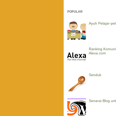
POPULAR
Ayuh Pelajar-pela
Ranking Komuni
Alexa.com
Senduk
Senarai Blog un