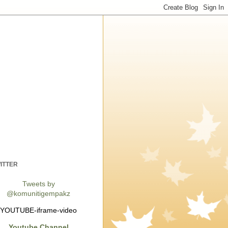
ITTER
Tweets by
@komunitigempakz
YOUTUBE-iframe-video
Youtube Channel