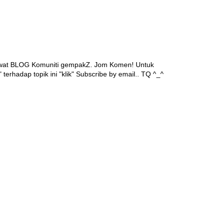
awat BLOG Komuniti gempakZ. Jom Komen! Untuk
 terhadap topik ini "klik" Subscribe by email.. TQ ^_^