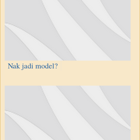
Nak jadi model?