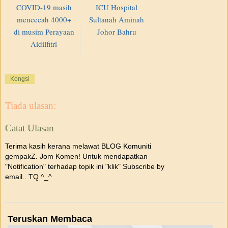
COVID-19 masih
ICU Hospital
mencecah 4000+
Sultanah Aminah
di musim Perayaan
Johor Bahru
Aidilfitri
Kongsi
Tiada ulasan:
Catat Ulasan
Terima kasih kerana melawat BLOG Komuniti
gempakZ. Jom Komen! Untuk mendapatkan
"Notification" terhadap topik ini "klik" Subscribe by
email.. TQ ^_^
Teruskan Membaca