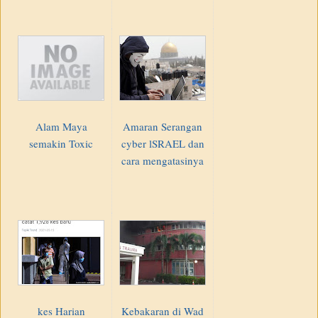
Alam Maya
Amaran Serangan
semakin Toxic
cyber lSRAEL dan
cara mengatasinya
kes Harian
Kebakaran di Wad