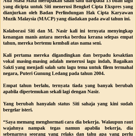
Ada Masa Mata merupakan salah satu daripada 13 buah lagu
yang dicipta untuk Siti menerusi Bengkel Cipta Ekspres yang
dianjurkan oleh Badan Perlindungan Hak Cipta Karyawan
Muzik Malaysia (MACP) yang diadakan pada awal tahun ini.
Kolaborasi Siti dan M. Nasir kali ini ternyata menyingkap
kenangan manis antara mereka berdua kerana selepas empat
tahun, mereka bertemu kembali atas nama seni.
Kali pertama mereka digandingkan dan berpadu kesaktian
vokal masing-masing adalah menerusi lagu indah, Bagaikan
Sakti yang menjadi salah satu lagu tema untuk filem termahal
negara, Puteri Gunung Ledang pada tahun 2004.
Empat tahun berlalu, ternyata tiada yang banyak berubah
apabila dipertemukan sekali lagi dengan Nasir.
Yang berubah hanyalah status Siti sahaja yang kini sudah
bergelar isteri.
“Saya memang menghormati cara dia bekerja. Walaupun raut
wajahnya nampak tegas namun apabila bekerja, dia
sebenarnya seorang yang relaks dan tahu apa yang perlu