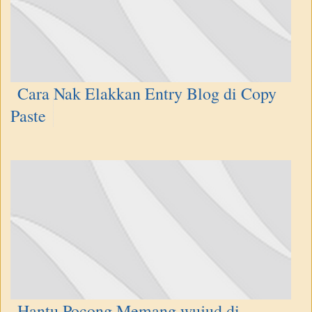
Cara Nak Elakkan Entry Blog di Copy
Paste
Hantu Pocong Memang wujud di