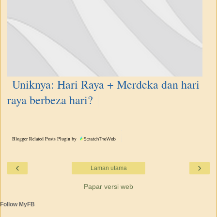
Uniknya: Hari Raya + Merdeka dan hari
raya berbeza hari?
Blogger Related Posts Plugin by
‹
›
Laman utama
Papar versi web
Follow MyFB