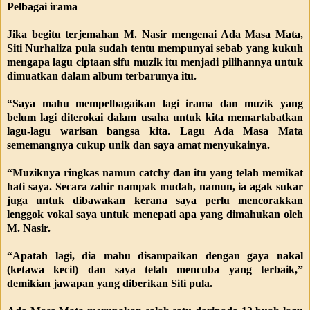
Pelbagai irama
Jika begitu terjemahan M. Nasir mengenai Ada Masa Mata,
Siti Nurhaliza pula sudah tentu mempunyai sebab yang kukuh
mengapa lagu ciptaan sifu muzik itu menjadi pilihannya untuk
dimuatkan dalam album terbarunya itu.
“Saya mahu mempelbagaikan lagi irama dan muzik yang
belum lagi diterokai dalam usaha untuk kita memartabatkan
lagu-lagu warisan bangsa kita. Lagu Ada Masa Mata
sememangnya cukup unik dan saya amat menyukainya.
“Muziknya ringkas namun catchy dan itu yang telah memikat
hati saya. Secara zahir nampak mudah, namun, ia agak sukar
juga untuk dibawakan kerana saya perlu mencorakkan
lenggok vokal saya untuk menepati apa yang dimahukan oleh
M. Nasir.
“Apatah lagi, dia mahu disampaikan dengan gaya nakal
(ketawa kecil) dan saya telah mencuba yang terbaik,”
demikian jawapan yang diberikan Siti pula.