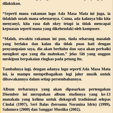
dilakukan.
“Seperti mana rakaman lagu Ada Masa Mata ini juga, ia
tidaklah susah mana sebenarnya. Cuma, ada kalanya bila kita
menyanyi, kita rasa dah okey tetapi ia tidak mencapai
kepuasan seperti mana yang dikehendaki oleh komposer.
“Malah, sewaktu rakaman ini pun, tiada sebarang masalah
yang berlaku dan kalau dia tidak puas hati dengan
penyampaian saya, dia akan beritahu dan saya akan perbaiki
mengikut apa yang dia mahukan,” jelas Siti yang anggun
meskipun berpakaian ringkas pada petang itu.
Tambahnya lagi, dengan adanya lagu seperti Ada Masa Mata
ini, ia mampu mempelbagaikan lagi jalur muzik untuk
dibawakannya dalam setiap persembahannya.
Album terbarunya yang akan dipasarkan pertengahan
Disember ini merupakan album studionya yang ke-13
manakala yang kelima untuk diskografi tradisional selepas
Cindai (1997), Seri Balas (bersama Noraniza Idris) (1999),
Sahmura (2000) dan Sanggar Mustika (2002).