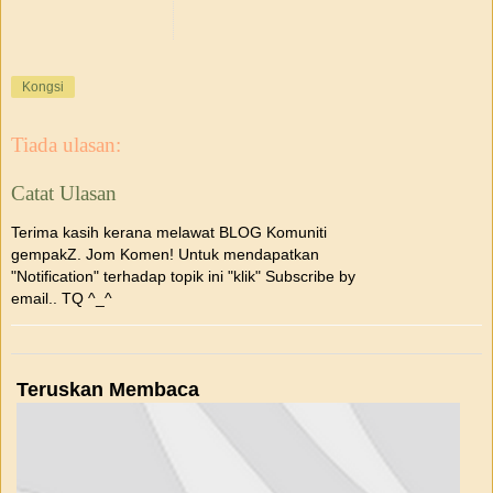
Kongsi
Tiada ulasan:
Catat Ulasan
Terima kasih kerana melawat BLOG Komuniti
gempakZ. Jom Komen! Untuk mendapatkan
"Notification" terhadap topik ini "klik" Subscribe by
email.. TQ ^_^
Teruskan Membaca