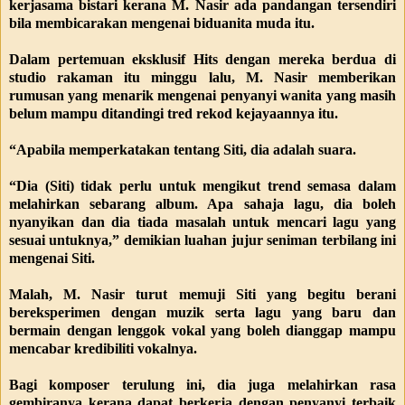
kerjasama bistari kerana M. Nasir ada pandangan tersendiri
bila membicarakan mengenai biduanita muda itu.
Dalam pertemuan eksklusif Hits dengan mereka berdua di
studio rakaman itu minggu lalu, M. Nasir memberikan
rumusan yang menarik mengenai penyanyi wanita yang masih
belum mampu ditandingi tred rekod kejayaannya itu.
“Apabila memperkatakan tentang Siti, dia adalah suara.
“Dia (Siti) tidak perlu untuk mengikut trend semasa dalam
melahirkan sebarang album. Apa sahaja lagu, dia boleh
nyanyikan dan dia tiada masalah untuk mencari lagu yang
sesuai untuknya,” demikian luahan jujur seniman terbilang ini
mengenai Siti.
Malah, M. Nasir turut memuji Siti yang begitu berani
bereksperimen dengan muzik serta lagu yang baru dan
bermain dengan lenggok vokal yang boleh dianggap mampu
mencabar kredibiliti vokalnya.
Bagi komposer terulung ini, dia juga melahirkan rasa
gembiranya kerana dapat berkerja dengan penyanyi terbaik