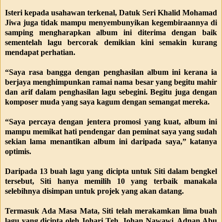
Isteri kepada usahawan terkenal, Datuk Seri Khalid Mohamad
Jiwa juga tidak mampu menyembunyikan kegembiraannya di
samping mengharapkan album ini diterima dengan baik
sementelah lagu bercorak demikian kini semakin kurang
mendapat perhatian.
“Saya rasa bangga dengan penghasilan album ini kerana ia
berjaya menghimpunkan ramai nama besar yang begitu mahir
dan arif dalam penghasilan lagu sebegini. Begitu juga dengan
komposer muda yang saya kagum dengan semangat mereka.
“Saya percaya dengan jentera promosi yang kuat, album ini
mampu memikat hati pendengar dan peminat saya yang sudah
sekian lama menantikan album ini daripada saya,” katanya
optimis.
Daripada 13 buah lagu yang dicipta untuk Siti dalam bengkel
tersebut, Siti hanya memilih 10 yang terbaik manakala
selebihnya disimpan untuk projek yang akan datang.
Termasuk Ada Masa Mata, Siti telah merakamkan lima buah
lagu yang dicipta oleh Johari Teh, Johan Nawawi, Adnan Abu