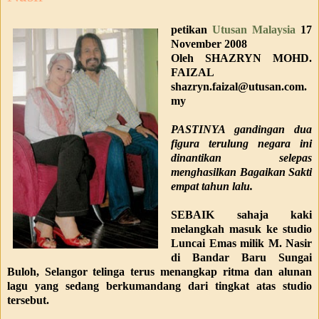
petikan
Utusan Malaysia
17
November 2008
Oleh SHAZRYN MOHD.
FAIZAL
shazryn.faizal@utusan.com.
my
PASTINYA gandingan dua
figura terulung negara ini
dinantikan selepas
menghasilkan Bagaikan Sakti
empat tahun lalu.
SEBAIK sahaja kaki
melangkah masuk ke studio
Luncai Emas milik M. Nasir
di Bandar Baru Sungai
Buloh, Selangor telinga terus menangkap ritma dan alunan
lagu yang sedang berkumandang dari tingkat atas studio
tersebut.