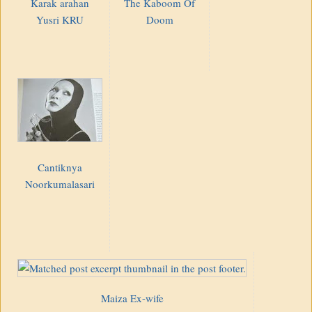
Karak arahan
The Kaboom Of
Yusri KRU
Doom
Cantiknya
Noorkumalasari
Maiza Ex-wife