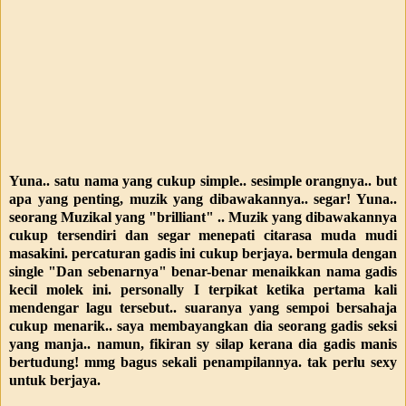
Yuna.. satu nama yang cukup simple.. sesimple orangnya.. but
apa yang penting, muzik yang dibawakannya.. segar! Yuna..
seorang Muzikal yang "brilliant" .. Muzik yang dibawakannya
cukup tersendiri dan segar menepati citarasa muda mudi
masakini. percaturan gadis ini cukup berjaya. bermula dengan
single "Dan sebenarnya" benar-benar menaikkan nama gadis
kecil molek ini. personally I terpikat ketika pertama kali
mendengar lagu tersebut.. suaranya yang sempoi bersahaja
cukup menarik.. saya membayangkan dia seorang gadis seksi
yang manja.. namun, fikiran sy silap kerana dia gadis manis
bertudung! mmg bagus sekali penampilannya. tak perlu sexy
untuk berjaya.