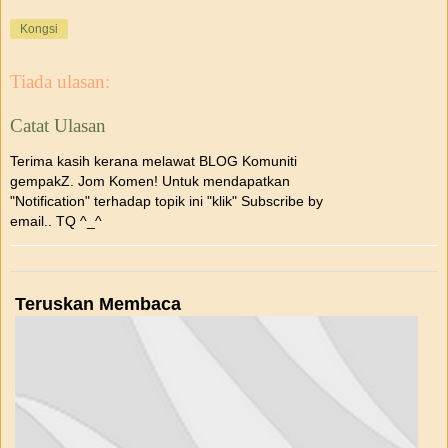
Kongsi
Tiada ulasan:
Catat Ulasan
Terima kasih kerana melawat BLOG Komuniti
gempakZ. Jom Komen! Untuk mendapatkan
"Notification" terhadap topik ini "klik" Subscribe by
email.. TQ ^_^
Teruskan Membaca