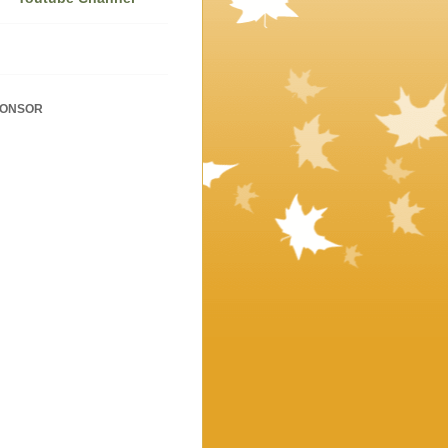
PONSOR