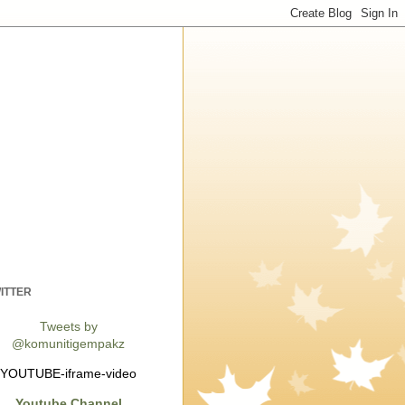
ITTER
Tweets by
@komunitigempakz
YOUTUBE-iframe-video
Youtube Channel