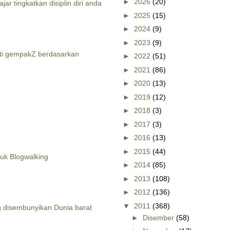
►
2026
(20)
jar tingkatkan disiplin diri anda
►
2025
(15)
►
2024
(9)
►
2023
(9)
ti gempakZ berdasarkan
►
2022
(51)
►
2021
(86)
►
2020
(13)
►
2019
(12)
►
2018
(3)
►
2017
(3)
►
2016
(13)
►
2015
(44)
tuk Blogwalking
►
2014
(85)
►
2013
(108)
►
2012
(136)
▼
2011
(368)
ng disembunyikan Dunia barat
►
Disember
(58)