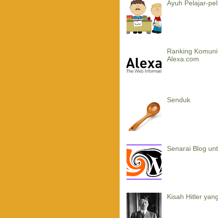
Ayuh Pelajar-pela
Ranking Komuni
Alexa.com
Senduk
Senarai Blog un
Kisah Hitler ya