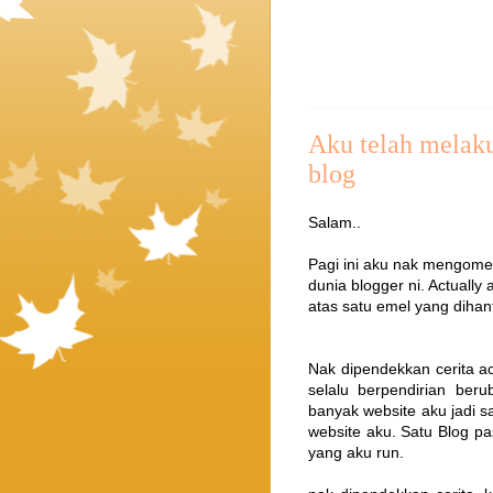
Aku telah melaku
blog
Salam..
Pagi ini aku nak mengome
dunia blogger ni. Actually
atas satu emel yang dihan
Nak dipendekkan cerita ac
selalu berpendirian beru
banyak website aku jadi s
website aku. Satu Blog pas
yang aku run.