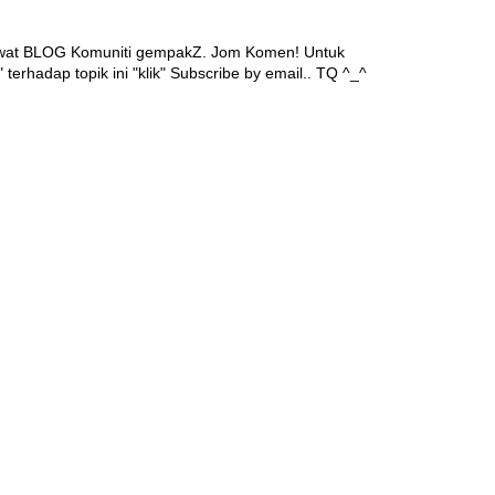
awat BLOG Komuniti gempakZ. Jom Komen! Untuk
 terhadap topik ini "klik" Subscribe by email.. TQ ^_^