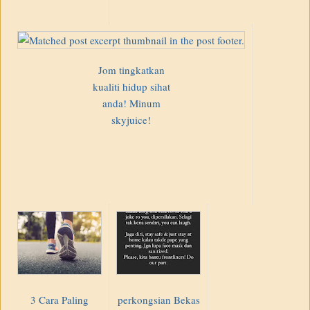
Jom tingkatkan
kualiti hidup sihat
anda! Minum
skyjuice!
3 Cara Paling
perkongsian Bekas