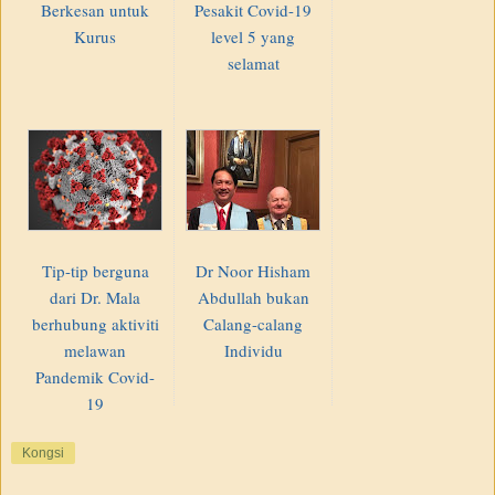
Berkesan untuk
Pesakit Covid-19
Kurus
level 5 yang
selamat
Tip-tip berguna
Dr Noor Hisham
dari Dr. Mala
Abdullah bukan
berhubung aktiviti
Calang-calang
melawan
Individu
Pandemik Covid-
19
Kongsi