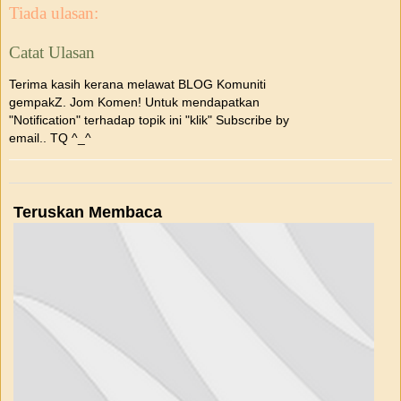
Tiada ulasan:
Catat Ulasan
Terima kasih kerana melawat BLOG Komuniti
gempakZ. Jom Komen! Untuk mendapatkan
"Notification" terhadap topik ini "klik" Subscribe by
email.. TQ ^_^
Teruskan Membaca