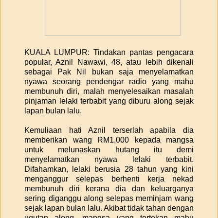
KUALA LUMPUR: Tindakan pantas pengacara
popular, Aznil Nawawi, 48, atau lebih dikenali
sebagai Pak Nil bukan saja menyelamatkan
nyawa seorang pendengar radio yang mahu
membunuh diri, malah menyelesaikan masalah
pinjaman lelaki terbabit yang diburu along sejak
lapan bulan lalu.
Kemuliaan hati Aznil terserlah apabila dia
memberikan wang RM1,000 kepada mangsa
untuk melunaskan hutang itu demi
menyelamatkan nyawa lelaki terbabit.
Difahamkan, lelaki berusia 28 tahun yang kini
menganggur selepas berhenti kerja nekad
membunuh diri kerana dia dan keluarganya
sering diganggu along selepas meminjam wang
sejak lapan bulan lalu. Akibat tidak tahan dengan
ugutan along, mangsa yang tertekan mahu