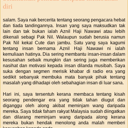
diri
salam. Saya nak bercerita tentang seorang pengacara hebat
dan tiada tandingannya. Insan yang saya maksudkan tak
lain dan tak bukan ialah Aznil Haji Nawawi atau lebih
dikenali sebagi Pak Nil. Walaupun sudah berusia namun
Pak Nil kekal Cute dan jambu. Satu yang saya kagumi
tentang insan bernama Aznil Haji Nawawi ni ialah
kemuliaan hatinya. Dia sering membantu insan-insan dalam
kesusahan sebaik mungkin dan sering juga memberikan
nasihat dan motivasi kepada insan dilanda musibah. Saya
suka dengan segmen merisik khabar di radio era yang
sedikit sebanyak membuka mata banyak pihak tentang
masalah yang dihadapi oleh sebahagian insan di luar sana.
Hari ini, saya tersentuh kerana membaca tentang kisah
seorang pendengar era yang tidak tahan diugut dan
diganggu oleh along akibat meminjam wang daripada
mereka. Saya tidak faham rakyat Malaysia sudah diingatkan
dan dilarang meminjam wang daripada along kerana
mereka bukan hendak menolong anda malah memberi