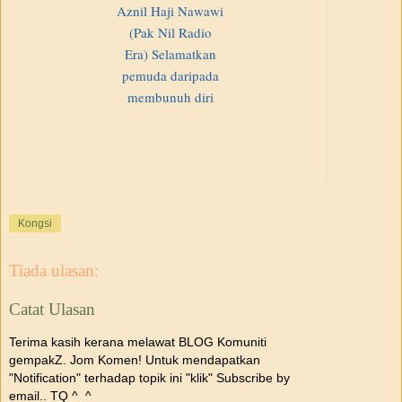
Aznil Haji Nawawi
(Pak Nil Radio
Era) Selamatkan
pemuda daripada
membunuh diri
Kongsi
Tiada ulasan:
Catat Ulasan
Terima kasih kerana melawat BLOG Komuniti
gempakZ. Jom Komen! Untuk mendapatkan
"Notification" terhadap topik ini "klik" Subscribe by
email.. TQ ^_^