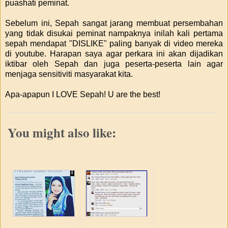
puashati peminat.
Sebelum ini, Sepah sangat jarang membuat persembahan
yang tidak disukai peminat nampaknya inilah kali pertama
sepah mendapat "DISLIKE" paling banyak di video mereka
di youtube. Harapan saya agar perkara ini akan dijadikan
iktibar oleh Sepah dan juga peserta-peserta lain agar
menjaga sensitiviti masyarakat kita.
Apa-apapun I LOVE Sepah! U are the best!
You might also like: