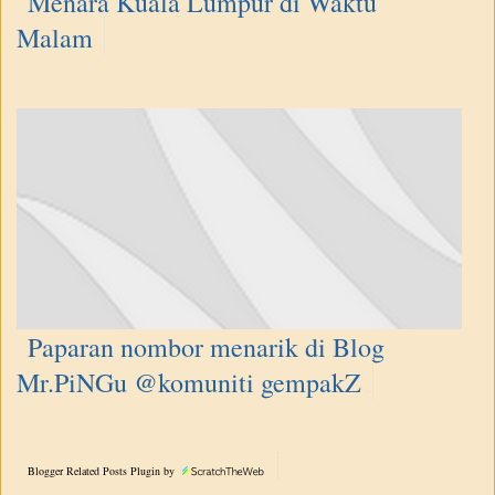
Menara Kuala Lumpur di Waktu
Malam
Paparan nombor menarik di Blog
Mr.PiNGu @komuniti gempakZ
Blogger Related Posts Plugin by