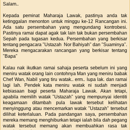
Salam..
Kepada peminat Maharaja Lawak, pastinya anda tak
ketinggalan menonton untuk minggu ke-12 Rancangan ini.
Ada satu persembahan yang mengundang kontrobesi.
Pastinya ramai dapat agak tak lain tak bukan persembahan
Sepah pada tugasan kedua. Persembahan yang berkisar
tentang pengacara "Ustazah Nor Bahiyah" dan "Suaminya".
Mereka mengacarakan rancangan yang berkisar tentang
"Bapa"
Kalau nak ikutkan ramai sahaja peserta sebelum ini yang
meniru watak orang lain contohnya Man yang meniru babak
Chef Wan, Nabil yang tiru watak.. erm.. lupa lak. dan ramai
lagi lah. Pendek kata meniru watak ni sudah menjadi
kebiasaan bagi peserta Maharaja Lawak. Akan tetapi,
apabila memilih watak "Ustazah" yang mempunyai identiti
keagamaan ditambah pula lawak tersebut kelihatan
menyinggung atau mencemarkan watak "Ustazah" tersebut
dilihat keterlaluan. Pada pandangan saya, persembahan
mereka memang menghiburkan tetapi ialah bila dah pegang
watak tersebut memang akan membuahkan rasa tak