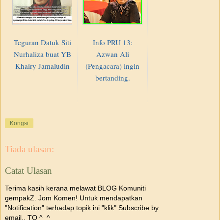
Teguran Datuk Siti
Info PRU 13:
Nurhaliza buat YB
Azwan Ali
Khairy Jamaludin
(Pengacara) ingin
bertanding.
Kongsi
Tiada ulasan:
Catat Ulasan
Terima kasih kerana melawat BLOG Komuniti
gempakZ. Jom Komen! Untuk mendapatkan
"Notification" terhadap topik ini "klik" Subscribe by
email.. TQ ^_^