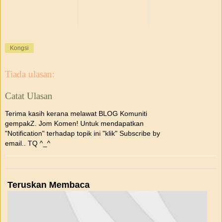
Kongsi
Tiada ulasan:
Catat Ulasan
Terima kasih kerana melawat BLOG Komuniti
gempakZ. Jom Komen! Untuk mendapatkan
"Notification" terhadap topik ini "klik" Subscribe by
email.. TQ ^_^
Teruskan Membaca