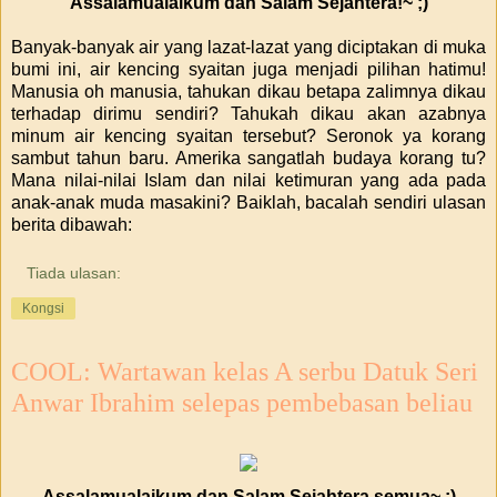
Assalamualaikum dan Salam Sejahtera!~ ;)
Banyak-banyak air yang lazat-lazat yang diciptakan di muka
bumi ini, air kencing syaitan juga menjadi pilihan hatimu!
Manusia oh manusia, tahukan dikau betapa zalimnya dikau
terhadap dirimu sendiri? Tahukah dikau akan azabnya
minum air kencing syaitan tersebut? Seronok ya korang
sambut tahun baru. Amerika sangatlah budaya korang tu?
Mana nilai-nilai Islam dan nilai ketimuran yang ada pada
anak-anak muda masakini? Baiklah, bacalah sendiri ulasan
berita dibawah:
Tiada ulasan:
Kongsi
COOL: Wartawan kelas A serbu Datuk Seri
Anwar Ibrahim selepas pembebasan beliau
Assalamualaikum dan Salam Sejahtera semua~ ;)