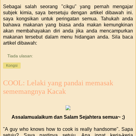
Sebagai salah seorang "cikgu" yang pernah mengajar
subjek kimia, saya bersetuju dengan artikel dibawah ini.
saya kongsikan untuk peringatan semua. Tahukah anda
bahawa makanan yang biasa anda makan kemungkinan
akan membahayakan diri anda jika anda mencampurkan
makanan tersebut dalam menu hidangan anda. Sila baca
artikel dibawah:
Tiada ulasan:
Kongsi
COOL: Lelaki yang pandai memasak
sememangnya Kacak
Assalamualaikum dan Salam Sejahtera semua~ ;)
"A guy who knows how to cook is really handsome". Sapa
setuju? Saya pastinya setuju. Apa ingat kerja-kerja