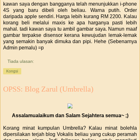
kawan saya dengan bangganya telah menunjukkan i-phone
4S yang baru dibeli oleh beliau. Warna putih. Order
daripada apple sendiri. Harga lebih kurang RM 2200. Kalau
korang beli melalui maxis ke apa harganya pasti lebih
mahal. tadi kawan saya tu ambil gambar saya. Namun maaf
gambar terpakse disensor kerana kewujudan lemak-lemak
yang semakin banyak dimuka dan pipi. Hehe (Sebenarnya
Admin pemalu) =p
Tiada ulasan:
Kongsi
OPSS: Blog Zarul (Umbrella)
Assalamualaikum dan Salam Sejahtera semua~ ;)
Korang minat kumpulan Umbrella? Kalau minat bolehla
dipersilakan terjah blog Vokalis beliau yang cukup peramah