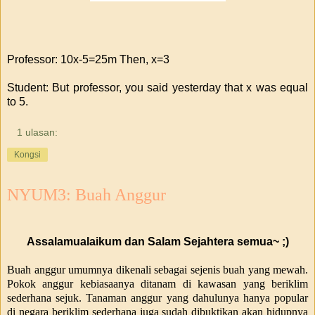
Professor: 10x-5=25m Then, x=3
Student: But professor, you said yesterday that x was equal
to 5.
1 ulasan:
Kongsi
NYUM3: Buah Anggur
Assalamualaikum dan Salam Sejahtera semua~ ;)
Buah anggur umumnya dikenali sebagai sejenis buah yang mewah.
Pokok anggur kebiasaanya ditanam di kawasan yang beriklim
sederhana sejuk. Tanaman anggur yang dahulunya hanya popular
di negara beriklim sederhana juga sudah dibuktikan akan hidupnya