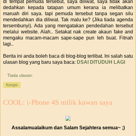
di tempat pemuda tersebut, saya diliwat, saya tidak akan
dedahkan kepada tatapan umum kerana ia melibatkan
maruah diri saya. tapi pemuda tersebut tanpa segan silu
mendedahkan dia diliwat. Tak malu ke? (Jika tiada agenda
tersembunyi). Ada yang mengatakan pendedahan tersebut
melalui website. Alah.. Setakat nak create akaun fake and
mengaku macam-macam sape-sape pun leh buat. Fitnah
lagi..
Berita ini anda boleh baca di blog-blog terlibat. Ini salah satu
ulasan blog yang baru saya baca:
DSAI DITUDUH LAGI
Tiada ulasan:
Kongsi
COOL: i-Phone 4S milik kawan saya
Assalamualaikum dan Salam Sejahtera semua~ ;)