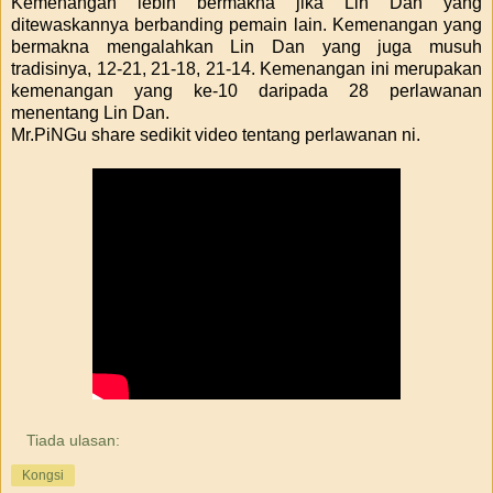
Kemenangan lebih bermakna jika Lin Dan yang
ditewaskannya berbanding pemain lain. Kemenangan yang
bermakna mengalahkan Lin Dan yang juga musuh
tradisinya, 12-21, 21-18, 21-14. Kemenangan ini merupakan
kemenangan yang ke-10 daripada 28 perlawanan
menentang Lin Dan.
Mr.PiNGu share sedikit video tentang perlawanan ni.
Tiada ulasan:
Kongsi