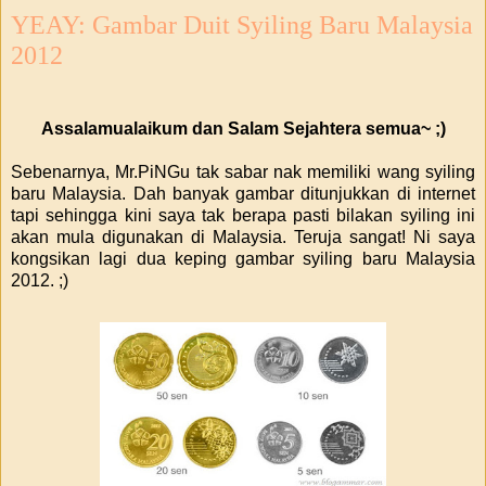
YEAY: Gambar Duit Syiling Baru Malaysia
2012
Assalamualaikum dan Salam Sejahtera semua~ ;)
Sebenarnya, Mr.PiNGu tak sabar nak memiliki wang syiling
baru Malaysia. Dah banyak gambar ditunjukkan di internet
tapi sehingga kini saya tak berapa pasti bilakan syiling ini
akan mula digunakan di Malaysia. Teruja sangat! Ni saya
kongsikan lagi dua keping gambar syiling baru Malaysia
2012. ;)