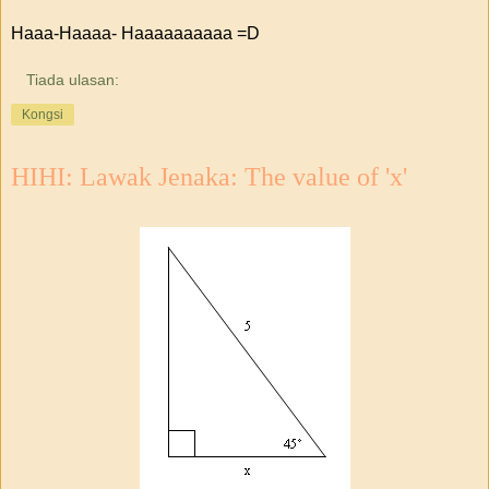
Haaa-Haaaa- Haaaaaaaaaa =D
Tiada ulasan:
Kongsi
HIHI: Lawak Jenaka: The value of 'x'