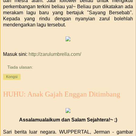
dan mesra alam. Jadi follower beliau untuk mengikuti
perkembangan terkini beliau ya!~ Beliau pun dikatakan ada
merakam lagu baru yang bertajuk "Sayang Bersebab".
Kepada yang rindu dengan nyanyian zarul bolehlah
mendengarkan lagu tersebut.
Masuk sini:
http://zarulumbrella.com/
Tiada ulasan:
Kongsi
HUHU: Anak Gajah Enggan Ditimbang
Assalamualaikum dan Salam Sejahtera!~ ;)
Sari berita luar negara. WUPPERTAL, Jerman - gambar