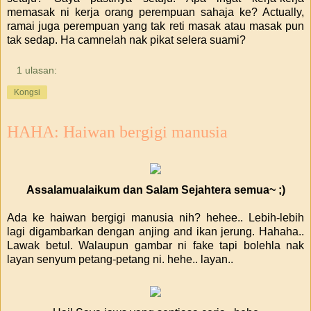
memasak ni kerja orang perempuan sahaja ke? Actually,
ramai juga perempuan yang tak reti masak atau masak pun
tak sedap. Ha camnelah nak pikat selera suami?
1 ulasan:
Kongsi
HAHA: Haiwan bergigi manusia
Assalamualaikum dan Salam Sejahtera semua~ ;)
Ada ke haiwan bergigi manusia nih? hehee.. Lebih-lebih
lagi digambarkan dengan anjing and ikan jerung. Hahaha..
Lawak betul. Walaupun gambar ni fake tapi bolehla nak
layan senyum petang-petang ni. hehe.. layan..