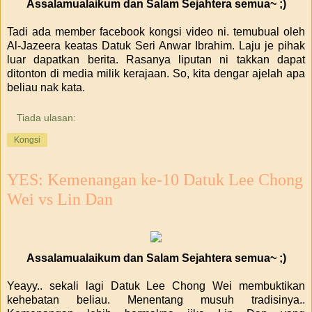
Assalamualaikum dan Salam Sejahtera semua~ ;)
Tadi ada member facebook kongsi video ni. temubual oleh
Al-Jazeera keatas Datuk Seri Anwar Ibrahim. Laju je pihak
luar dapatkan berita. Rasanya liputan ni takkan dapat
ditonton di media milik kerajaan. So, kita dengar ajelah apa
beliau nak kata.
Tiada ulasan:
Kongsi
YES: Kemenangan ke-10 Datuk Lee Chong
Wei vs Lin Dan
Assalamualaikum dan Salam Sejahtera semua~ ;)
Yeayy.. sekali lagi Datuk Lee Chong Wei membuktikan
kehebatan beliau. Menentang musuh tradisinya..