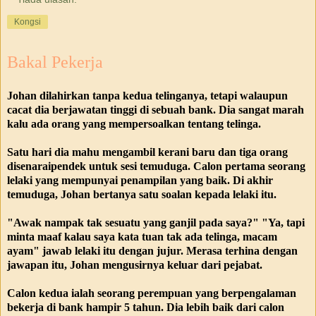
Kongsi
Bakal Pekerja
Johan dilahirkan tanpa kedua telinganya, tetapi walaupun
cacat dia berjawatan tinggi di sebuah bank. Dia sangat marah
kalu ada orang yang mempersoalkan tentang telinga.
Satu hari dia mahu mengambil kerani baru dan tiga orang
disenaraipendek untuk sesi temuduga. Calon pertama seorang
lelaki yang mempunyai penampilan yang baik. Di akhir
temuduga, Johan bertanya satu soalan kepada lelaki itu.
"Awak nampak tak sesuatu yang ganjil pada saya?" "Ya, tapi
minta maaf kalau saya kata tuan tak ada telinga, macam
ayam" jawab lelaki itu dengan jujur. Merasa terhina dengan
jawapan itu, Johan mengusirnya keluar dari pejabat.
Calon kedua ialah seorang perempuan yang berpengalaman
bekerja di bank hampir 5 tahun. Dia lebih baik dari calon