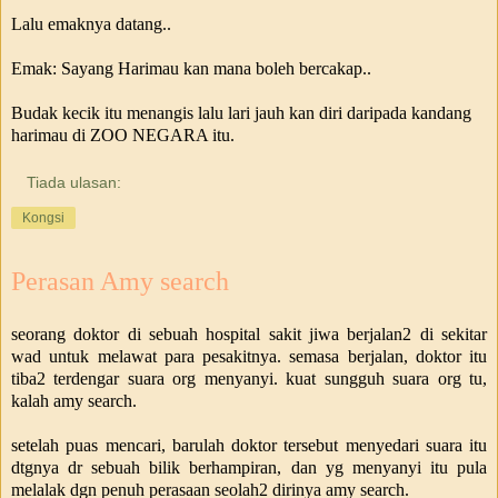
Lalu emaknya datang..
Emak: Sayang Harimau kan mana boleh bercakap..
Budak kecik itu menangis lalu lari jauh kan diri daripada kandang
harimau di ZOO NEGARA itu.
Tiada ulasan:
Kongsi
Perasan Amy search
seorang doktor di sebuah hospital sakit jiwa berjalan2 di sekitar
wad untuk melawat para pesakitnya. semasa berjalan, doktor itu
tiba2 terdengar suara org menyanyi. kuat sungguh suara org tu,
kalah amy search.
setelah puas mencari, barulah doktor tersebut menyedari suara itu
dtgnya dr sebuah bilik berhampiran, dan yg menyanyi itu pula
melalak dgn penuh perasaan seolah2 dirinya amy search.