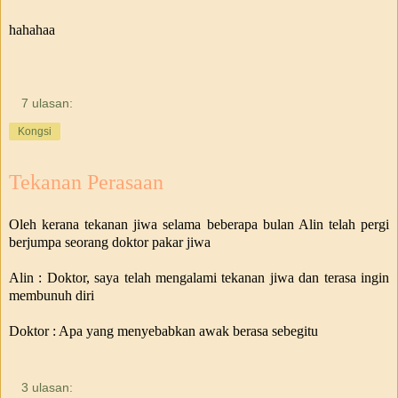
hahahaa
7 ulasan:
Kongsi
Tekanan Perasaan
Oleh kerana tekanan jiwa selama beberapa bulan Alin telah pergi
berjumpa seorang doktor pakar jiwa
Alin : Doktor, saya telah mengalami tekanan jiwa dan terasa ingin
membunuh diri
Doktor : Apa yang menyebabkan awak berasa sebegitu
3 ulasan: