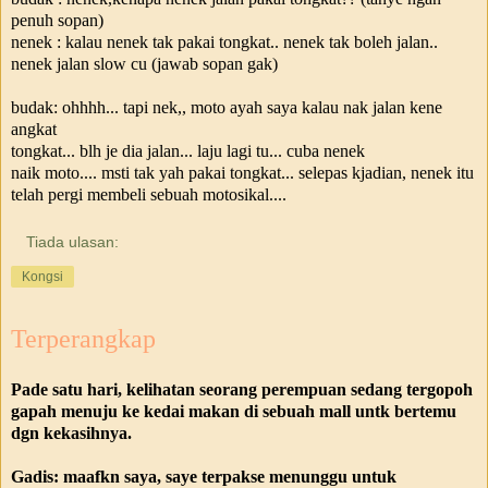
penuh sopan)
nenek : kalau nenek tak pakai tongkat.. nenek tak boleh jalan..
nenek jalan slow cu (jawab sopan gak)
budak: ohhhh... tapi nek,, moto ayah saya kalau nak jalan kene
angkat
tongkat... blh je dia jalan... laju lagi tu... cuba nenek
naik moto.... msti tak yah pakai tongkat... selepas kjadian, nenek itu
telah pergi membeli sebuah motosikal....
Tiada ulasan:
Kongsi
Terperangkap
Pade satu hari, kelihatan seorang perempuan sedang tergopoh
gapah menuju ke kedai makan di sebuah mall untk bertemu
dgn kekasihnya.
Gadis: maafkn saya, saye terpakse menunggu untuk