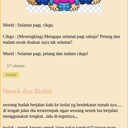
Murid : Selamat pagi, cikgu.
Cikgu : (Menengking) Mengapa selamat pagi sahaja? Petang dan
malam awak doakan saya tak selamat?
Murid : Selamat pagi, petang dan malam cikgu!
17 ulasan:
Kongsi
Nenek dan Budak
seorang budak berjalan kaki ke kedai yg berdekatan rumah nya.....
di tengah jalan dia terserempak ngan seorang nenek tua berjalan
menggunakan tongkat...lalu di tegurnya,,,
budak : nenek,kenapa nenek jalan pakai tongkat?? (tanye ngan