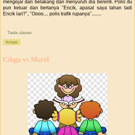
mengejar dari belakang dan menyuruh dia berenti. Polis itu
pun keluar dan bertanya "Encik, apasal saya tahan tadi
Encik lari?", "Oooo.... polis trafik rupanya"........
Tiada ulasan:
Kongsi
Cikgu vs Murid