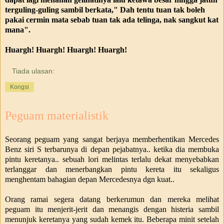
terguling-guling sambil berkata," Dah tentu tuan tak boleh
pakai cermin mata sebab tuan tak ada telinga, nak sangkut kat
mana".
Huargh! Huargh! Huargh! Huargh!
Tiada ulasan:
Kongsi
Peguam materialistik
Seorang peguam yang sangat berjaya memberhentikan Mercedes
Benz siri S terbarunya di depan pejabatnya.. ketika dia membuka
pintu keretanya.. sebuah lori melintas terlalu dekat menyebabkan
terlanggar dan menerbangkan pintu kereta itu sekaligus
menghentam bahagian depan Mercedesnya dgn kuat..
Orang ramai segera datang berkerumun dan mereka melihat
peguam itu menjerit-jerit dan menangis dengan histeria sambil
menunjuk keretanya yang sudah kemek itu.
Beberapa minit setelah