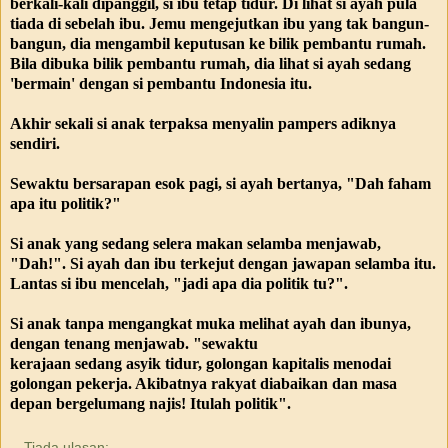
berkali-kali dipanggil, si ibu tetap tidur. Di lihat si ayah pula
tiada di sebelah ibu. Jemu mengejutkan ibu yang tak bangun-
bangun, dia mengambil keputusan ke bilik pembantu rumah.
Bila dibuka bilik pembantu rumah, dia lihat si ayah sedang
'bermain' dengan si pembantu Indonesia itu.
Akhir sekali si anak terpaksa menyalin pampers adiknya
sendiri.
Sewaktu bersarapan esok pagi, si ayah bertanya, "Dah faham
apa itu politik?"
Si anak yang sedang selera makan selamba menjawab,
"Dah!". Si ayah dan ibu terkejut dengan jawapan selamba itu.
Lantas si ibu mencelah, "jadi apa dia politik tu?".
Si anak tanpa mengangkat muka melihat ayah dan ibunya,
dengan tenang menjawab. "sewaktu
kerajaan sedang asyik tidur, golongan kapitalis menodai
golongan pekerja. Akibatnya rakyat diabaikan dan masa
depan bergelumang najis! Itulah politik".
Tiada ulasan: