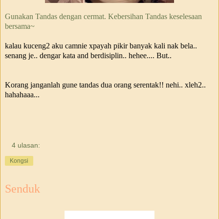
Gunakan Tandas dengan cermat. Kebersihan Tandas keselesaan
bersama~
kalau kuceng2 aku camnie xpayah pikir banyak kali nak bela..
senang je.. dengar kata and berdisiplin.. hehee.... But..
Korang janganlah gune tandas dua orang serentak!! nehi.. xleh2..
hahahaaa...
4 ulasan:
Kongsi
Senduk