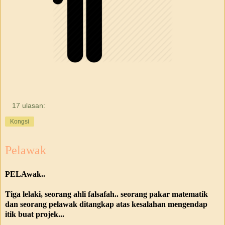
17 ulasan:
Kongsi
Pelawak
PELAwak..
Tiga lelaki, seorang ahli falsafah.. seorang pakar matematik
dan seorang pelawak ditangkap atas kesalahan mengendap
itik buat projek...