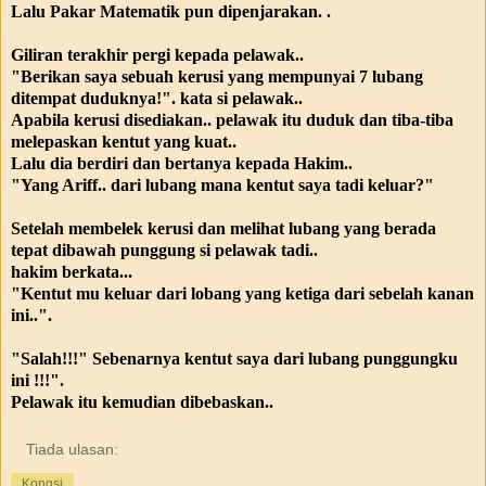
Lalu Pakar Matematik pun dipenjarakan. .
Giliran terakhir pergi kepada pelawak..
"Berikan saya sebuah kerusi yang mempunyai 7 lubang
ditempat duduknya!". kata si pelawak..
Apabila kerusi disediakan.. pelawak itu duduk dan tiba-tiba
melepaskan kentut yang kuat..
Lalu dia berdiri dan bertanya kepada Hakim..
"Yang Ariff.. dari lubang mana kentut saya tadi keluar?"
Setelah membelek kerusi dan melihat lubang yang berada
tepat dibawah punggung si pelawak tadi..
hakim berkata...
"Kentut mu keluar dari lobang yang ketiga dari sebelah kanan
ini..".
"Salah!!!" Sebenarnya kentut saya dari lubang punggungku
ini !!!".
Pelawak itu kemudian dibebaskan..
Tiada ulasan:
Kongsi