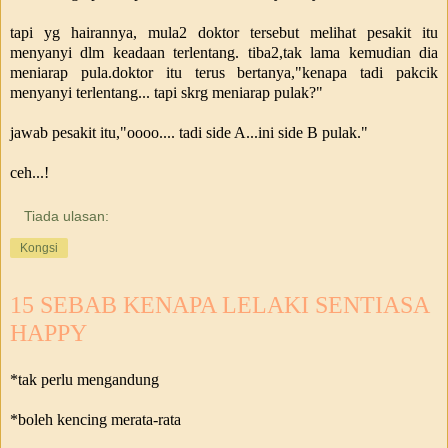
tapi yg hairannya, mula2 doktor tersebut melihat pesakit itu
menyanyi dlm keadaan terlentang. tiba2,tak lama kemudian dia
meniarap pula.doktor itu terus bertanya,"kenapa tadi pakcik
menyanyi terlentang... tapi skrg meniarap pulak?"
jawab pesakit itu,"oooo.... tadi side A...ini side B pulak."
ceh...!
Tiada ulasan:
Kongsi
15 SEBAB KENAPA LELAKI SENTIASA
HAPPY
*tak perlu mengandung
*boleh kencing merata-rata