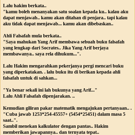
Lalu hakim berkata..
"kamu boleh menanyakan satu soalan kepada ku.. kalau aku
dapat menjawab.. kamu akan ditahan di penjara.. tapi kalau
aku tidak dapat menjawab... kamu akan dibebaskan..
Ahli Falsafah mula berkata..
"Saya mahukan Yang Arif membawa sebuah buku falsafah
yang lengkap dari Socrates.. Jika Yang Arif berjaya
membawanya.. saya rela dihukum...".
Lalu Hakim mengarahkan pekerjanya pergi mencari buku
yang diperkatakan. . lalu buku itu di berikan kepada ahli
falsafah untuk di sahkan...
"Ya benar sekali ini lah bukunya yang Arif..."
Lalu Ahli Falsafah dipenjarakan. ..
Kemudian giliran pakar matematik mengajukan pertanyaan.. .
"Cuba jawab 1253*254-45557+ (5454*25451) dalam masa 5
saat..".
Sambil menekan kalkulator dengan pantas.. Hakim
memberikan jawapannya.. dan ternyata tepat..