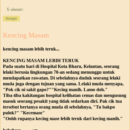
5 ulasan:
Kongsi
Kencing Masam
kencing masam lebih teruk...
KENCING MASAM LEBIH TERUK
Pada suatu hari di Hospital Kota Bharu, Kelantan, seorang
lelaki berusia lingkungan 70-an sedang menunggu untuk
mendapatkan rawatan. Di sebelahnya duduk seorang lelaki
muda juga dengan tujuan yang sama. Lelaki muda menyapa,
"Pok cik ni sakit gapo?""Kecing manih. Lamo doh."
Tiba-tiba kakitangan hospital kelihatan cemas dan mengusung
masuk seorang pesakit yang tidak sedarkan diri. Pak cik tua
tersebut bertanya orang muda di sebelahnya, "Tu bakpo
pulok?" "Kecemase"
"Oohh rupanya kecing mase lebih teruk dari kecing manih."