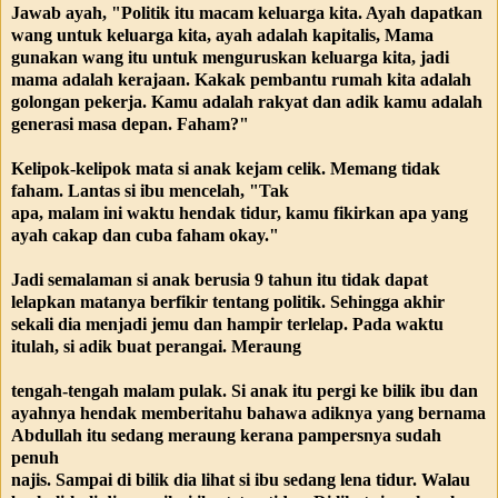
Jawab ayah, "Politik itu macam keluarga kita. Ayah dapatkan
wang untuk keluarga kita, ayah adalah kapitalis, Mama
gunakan wang itu untuk menguruskan keluarga kita, jadi
mama adalah kerajaan. Kakak pembantu rumah kita adalah
golongan pekerja. Kamu adalah rakyat dan adik kamu adalah
generasi masa depan. Faham?"
Kelipok-kelipok mata si anak kejam celik. Memang tidak
faham. Lantas si ibu mencelah, "Tak
apa, malam ini waktu hendak tidur, kamu fikirkan apa yang
ayah cakap dan cuba faham okay."
Jadi semalaman si anak berusia 9 tahun itu tidak dapat
lelapkan matanya berfikir tentang politik. Sehingga akhir
sekali dia menjadi jemu dan hampir terlelap. Pada waktu
itulah, si adik buat perangai. Meraung
tengah-tengah malam pulak. Si anak itu pergi ke bilik ibu dan
ayahnya hendak memberitahu bahawa adiknya yang bernama
Abdullah itu sedang meraung kerana pampersnya sudah
penuh
najis. Sampai di bilik dia lihat si ibu sedang lena tidur. Walau