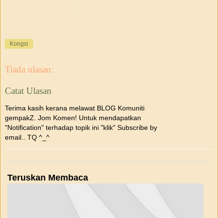
Kongsi
Tiada ulasan:
Catat Ulasan
Terima kasih kerana melawat BLOG Komuniti
gempakZ. Jom Komen! Untuk mendapatkan
"Notification" terhadap topik ini "klik" Subscribe by
email.. TQ ^_^
Teruskan Membaca