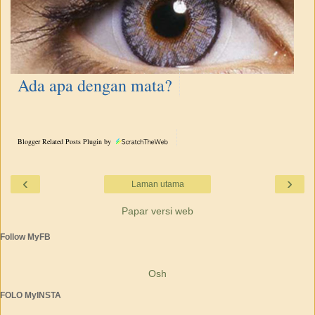
Ada apa dengan mata?
Blogger Related Posts Plugin by
‹
›
Laman utama
Papar versi web
Follow MyFB
Osh
FOLO MyINSTA