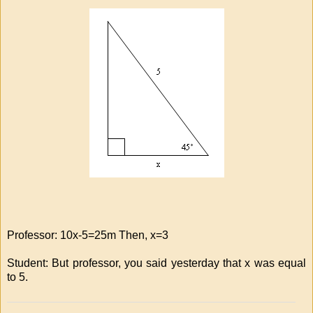
Professor: 10x-5=25m Then, x=3
Student: But professor, you said yesterday that x was equal
to 5.