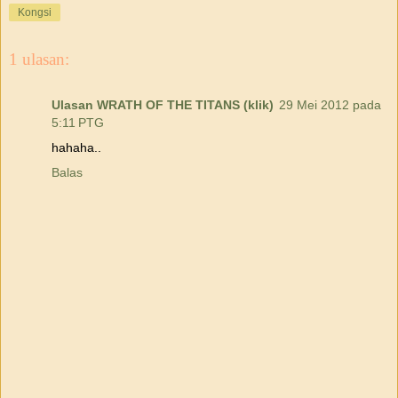
Kongsi
1 ulasan:
Ulasan WRATH OF THE TITANS (klik)
29 Mei 2012 pada
5:11 PTG
hahaha..
Balas