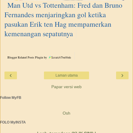
Man Utd vs Tottenham: Fred dan Bruno
Fernandes menjaringkan gol ketika
pasukan Erik ten Hag mempamerkan
kemenangan sepatutnya
Blogger Related Posts Plugin by
‹
›
Laman utama
Papar versi web
Follow MyFB
Osh
FOLO MyINSTA