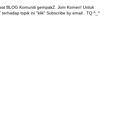
awat BLOG Komuniti gempakZ. Jom Komen! Untuk
 terhadap topik ini "klik" Subscribe by email.. TQ ^_^