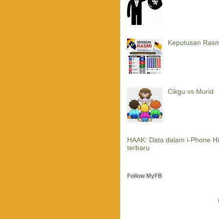
Keputusan Rasm
Cikgu vs Murid
HAAK: Data dalam i-Phone Hi
terbaru
Follow MyFB