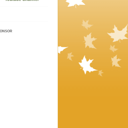
PONSOR