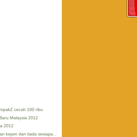
empakZ cecah 100 ribu
 Baru Malaysia 2012
na 2012
n kejam dan tiada sesiapa...