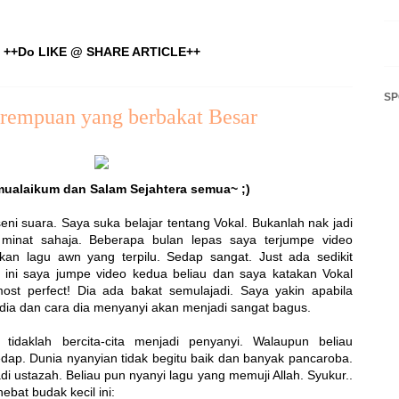
++Do LIKE @ SHARE ARTICLE++
S
empuan yang berbakat Besar
ualaikum dan Salam Sejahtera semua~ ;)
i suara. Saya suka belajar tentang Vokal. Bukanlah nak jadi
 minat sahaja. Beberapa bulan lepas saya terjumpe video
an lagu awn yang terpilu. Sedap sangat. Just ada sedikit
i ini saya jumpe video kedua beliau dan saya katakan Vokal
ost perfect! Dia ada bakat semulajadi. Saya yakin apabila
dia dan cara dia menyanyi akan menjadi sangat bagus.
tidaklah bercita-cita menjadi penyanyi. Walaupun beliau
dap. Dunia nyanyian tidak begitu baik dan banyak pancaroba.
jadi ustazah. Beliau pun nyanyi lagu yang memuji Allah. Syukur..
bat budak kecil ini: