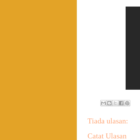
Tiada ulasan:
Catat Ulasan