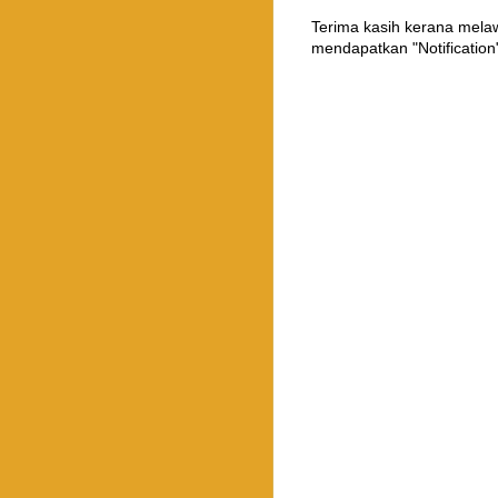
Terima kasih kerana mel
mendapatkan "Notification"