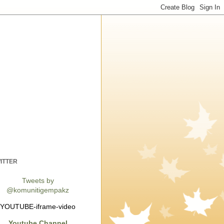
ITTER
Tweets by
@komunitigempakz
YOUTUBE-iframe-video
Youtube Channel