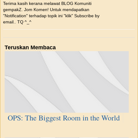
Terima kasih kerana melawat BLOG Komuniti
gempakZ. Jom Komen! Untuk mendapatkan
"Notification" terhadap topik ini "klik" Subscribe by
email.. TQ ^_^
Teruskan Membaca
OPS: The Biggest Room in the World