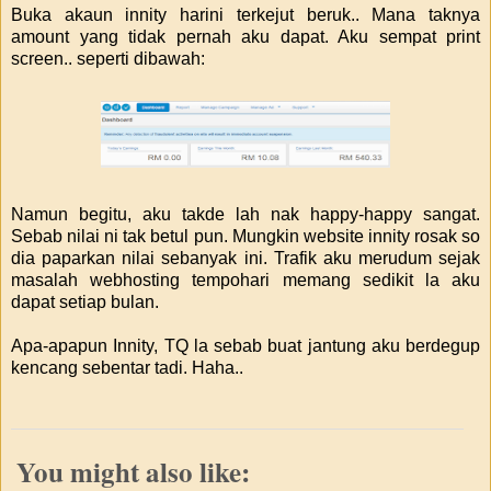
Buka akaun innity harini terkejut beruk.. Mana taknya
amount yang tidak pernah aku dapat. Aku sempat print
screen.. seperti dibawah:
Namun begitu, aku takde lah nak happy-happy sangat.
Sebab nilai ni tak betul pun. Mungkin website innity rosak so
dia paparkan nilai sebanyak ini. Trafik aku merudum sejak
masalah webhosting tempohari memang sedikit la aku
dapat setiap bulan.
Apa-apapun Innity, TQ la sebab buat jantung aku berdegup
kencang sebentar tadi. Haha..
You might also like: