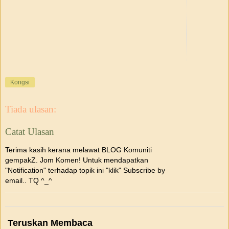
Kongsi
Tiada ulasan:
Catat Ulasan
Terima kasih kerana melawat BLOG Komuniti
gempakZ. Jom Komen! Untuk mendapatkan
"Notification" terhadap topik ini "klik" Subscribe by
email.. TQ ^_^
Teruskan Membaca