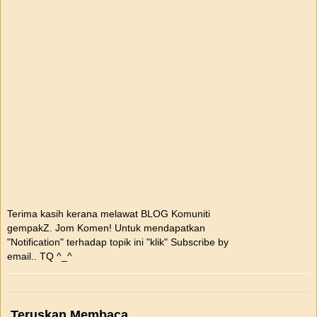
Terima kasih kerana melawat BLOG Komuniti
gempakZ. Jom Komen! Untuk mendapatkan
"Notification" terhadap topik ini "klik" Subscribe by
email.. TQ ^_^
Teruskan Membaca