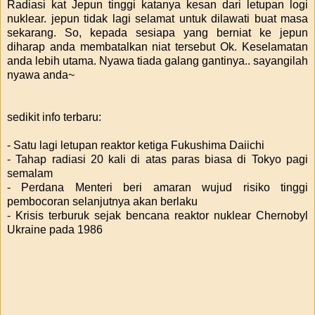
Radiasi kat Jepun tinggi katanya kesan dari letupan logi
nuklear. jepun tidak lagi selamat untuk dilawati buat masa
sekarang. So, kepada sesiapa yang berniat ke jepun
diharap anda membatalkan niat tersebut Ok. Keselamatan
anda lebih utama. Nyawa tiada galang gantinya.. sayangilah
nyawa anda~
sedikit info terbaru:
- Satu lagi letupan reaktor ketiga Fukushima Daiichi
- Tahap radiasi 20 kali di atas paras biasa di Tokyo pagi
semalam
- Perdana Menteri beri amaran wujud risiko tinggi
pembocoran selanjutnya akan berlaku
- Krisis terburuk sejak bencana reaktor nuklear Chernobyl
Ukraine pada 1986