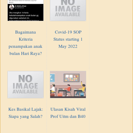
Bagaimana
Covid-19 SOP
Kriteria
Status starting 1
penampakan anak
May 2022
bulan Hari Raya?
Kes Basikal Lajak:
Ulasan Kisah Viral
Siapa yang Salah?
Prof Uitm dan B40