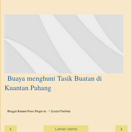
Buaya menghuni Tasik Buatan di
Kuantan Pahang
Blogger Related Posts Plugin by
‹
›
Laman utama