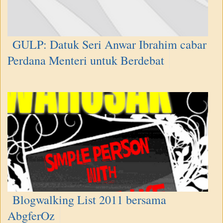
GULP: Datuk Seri Anwar Ibrahim cabar
Perdana Menteri untuk Berdebat
Blogwalking List 2011 bersama
AbgferOz