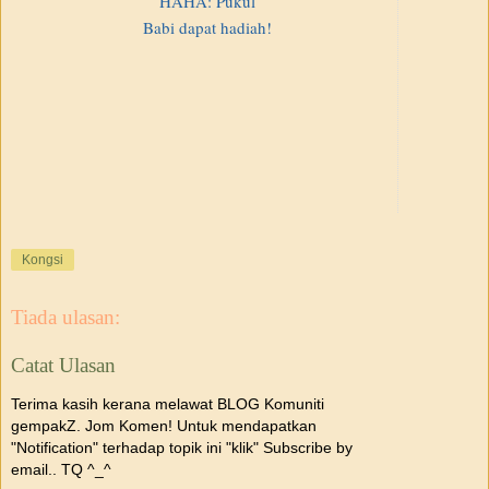
HAHA: Pukul
Babi dapat hadiah!
Kongsi
Tiada ulasan:
Catat Ulasan
Terima kasih kerana melawat BLOG Komuniti
gempakZ. Jom Komen! Untuk mendapatkan
"Notification" terhadap topik ini "klik" Subscribe by
email.. TQ ^_^