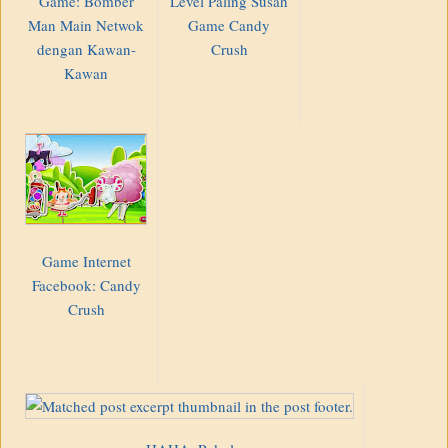
Game: Bomber
Level Paling Susah
Man Main Netwok
Game Candy
dengan Kawan-
Crush
Kawan
Game Internet
Facebook: Candy
Crush