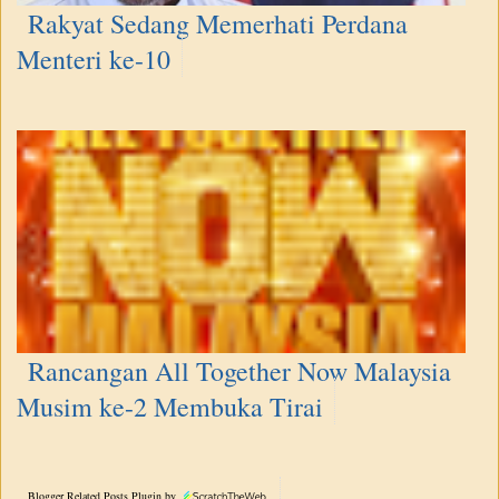
Rakyat Sedang Memerhati Perdana
Menteri ke-10
Rancangan All Together Now Malaysia
Musim ke-2 Membuka Tirai
Blogger Related Posts Plugin by