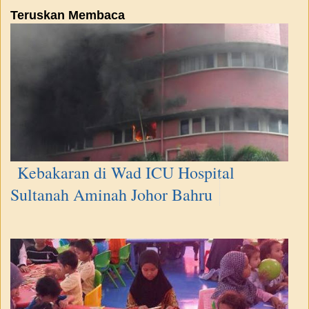
Teruskan Membaca
Kebakaran di Wad ICU Hospital
Sultanah Aminah Johor Bahru