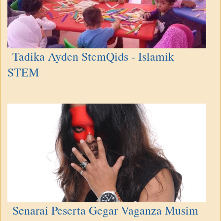
Tadika Ayden StemQids - Islamik
STEM
Senarai Peserta Gegar Vaganza Musim