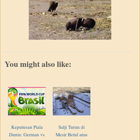
You might also like:
Keputusan Piala
Salji Turun di
Dunia: German vs
Mesir Betul atau