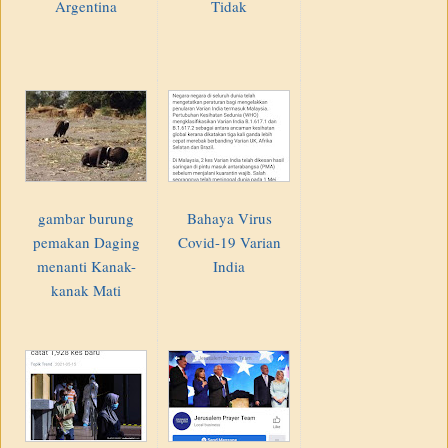
Argentina
Tidak
gambar burung
Bahaya Virus
pemakan Daging
Covid-19 Varian
menanti Kanak-
India
kanak Mati