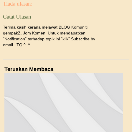
Tiada ulasan:
Catat Ulasan
Terima kasih kerana melawat BLOG Komuniti
gempakZ. Jom Komen! Untuk mendapatkan
"Notification" terhadap topik ini "klik" Subscribe by
email.. TQ ^_^
Teruskan Membaca