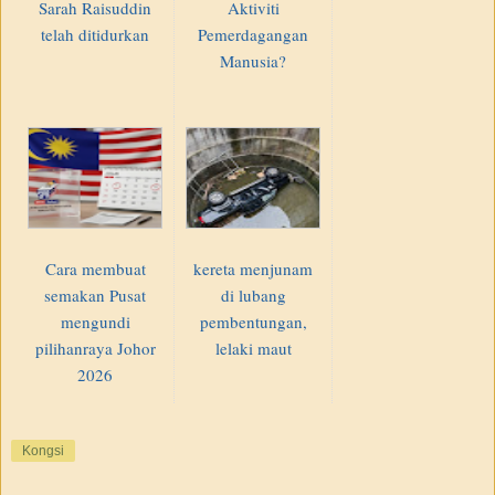
Sarah Raisuddin
Aktiviti
telah ditidurkan
Pemerdagangan
Manusia?
Cara membuat
kereta menjunam
semakan Pusat
di lubang
mengundi
pembentungan,
pilihanraya Johor
lelaki maut
2026
Kongsi