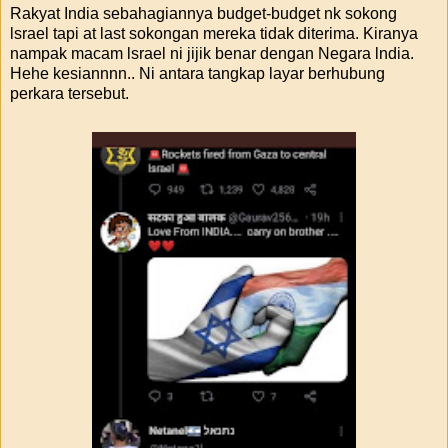
Rakyat India sebahagiannya budget-budget nk sokong
lsrael tapi at last sokongan mereka tidak diterima. Kiranya
nampak macam lsrael ni jijik benar dengan Negara lndia.
Hehe kesiannnn.. Ni antara tangkap layar berhubung
perkara tersebut.