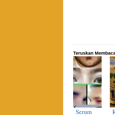
Teruskan Membac
Serum