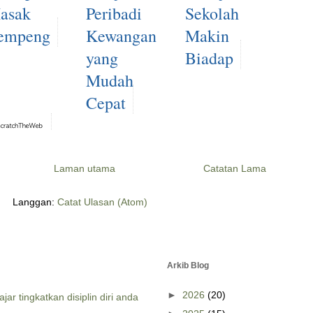
asak
Peribadi
Sekolah
empeng
Kewangan
Makin
yang
Biadap
Mudah
Cepat
Laman utama
Catatan Lama
Langgan:
Catat Ulasan (Atom)
Arkib Blog
►
2026
(20)
jar tingkatkan disiplin diri anda