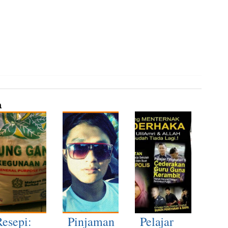
a
Resepi:
Pinjaman
Pelajar