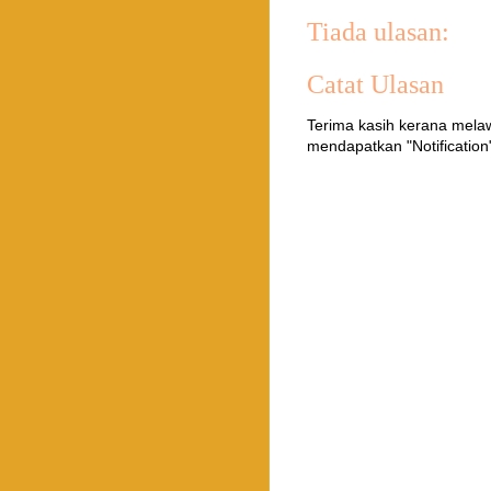
Tiada ulasan:
Catat Ulasan
Terima kasih kerana mel
mendapatkan "Notification"