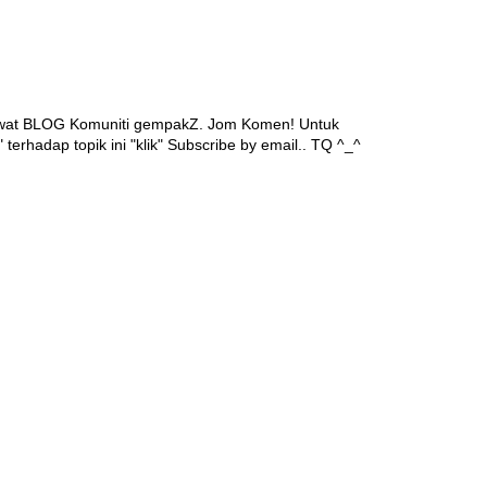
awat BLOG Komuniti gempakZ. Jom Komen! Untuk
 terhadap topik ini "klik" Subscribe by email.. TQ ^_^