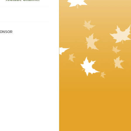
PONSOR