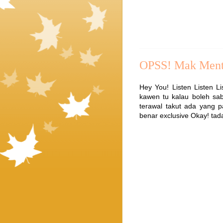
OPSS! Mak Ment
Hey You! Listen Listen 
kawen tu kalau boleh sab
terawal takut ada yang p
benar exclusive Okay! tada