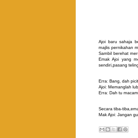
Ajoi baru sahaja 
majlis pernikahan 
Sambil berehat mer
Emak Ajoi yang m
sendiri,pasang teling
Erra: Bang, dah pici
Ajoi: Memanglah lu
Erra: Dah tu maca
Secara tiba-tiba,em
Mak Ajoi: Jangan gu