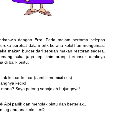
berkahwin dengan Erra. Pada malam pertama selepas
mereka berehat dalam bilik kerana keletihan mengemas.
eka makan burger dari sebuah makan restoran segera.
emang suka jaga tepi kain orang termasuk anaknya
a di balik pintu.
t tak keluar-keluar (sambil memicit sos)
bangnya kecik!
m mana? Saya potong sahajalah hujungnya!
ak Ajoi panik dan menolak pintu dan berteriak..
nting anu anak aku.. =D