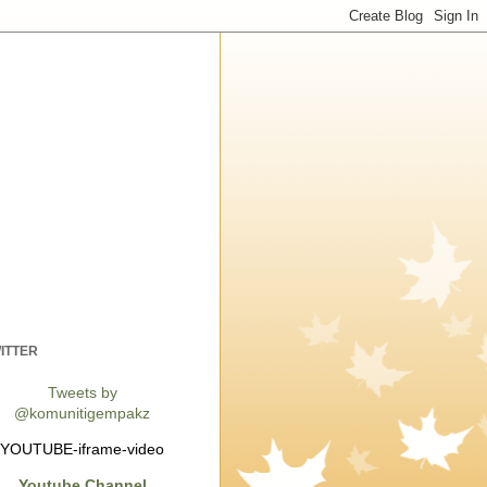
ITTER
Tweets by
@komunitigempakz
YOUTUBE-iframe-video
Youtube Channel