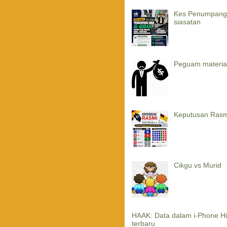
Kes Penumpang G
siasatan
Peguam material
Keputusan Rasm
Cikgu vs Murid
HAAK: Data dalam i-Phone Hi
terbaru