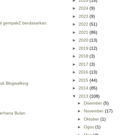
►
2025
(15)
►
2024
(9)
►
2023
(9)
ti gempakZ berdasarkan
►
2022
(51)
►
2021
(86)
►
2020
(13)
►
2019
(12)
►
2018
(3)
►
2017
(3)
►
2016
(13)
►
2015
(44)
tuk Blogwalking
►
2014
(85)
▼
2013
(108)
►
Disember
(5)
►
November
(17)
erhana Bulan
►
Oktober
(1)
►
Ogos
(1)
►
Mac
(4)