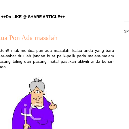
++Do LIKE @ SHARE ARTICLE++
S
ua Pon Ada masalah
Listen!! mak mentua pun ada masalah! kalau anda yang baru
ar-sabar dululah jangan buat pelik-pelik pada malam-malam
asang teling dan pasang mata! pastikan aktiviti anda benar-
aa...