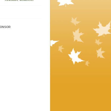
PONSOR