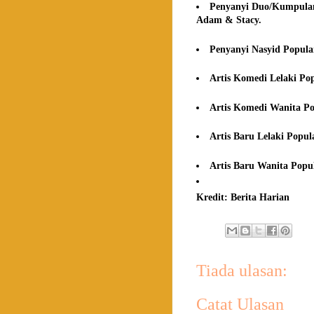
Penyanyi Duo/Kumpulan 
Adam & Stacy.
Penyanyi Nasyid Popular
Artis Komedi Lelaki Pop
Artis Komedi Wanita Po
Artis Baru Lelaki Popul
Artis Baru Wanita Popul
Kredit: Berita Harian
Tiada ulasan:
Catat Ulasan