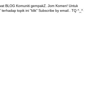
awat BLOG Komuniti gempakZ. Jom Komen! Untuk
 terhadap topik ini "klik" Subscribe by email.. TQ ^_^