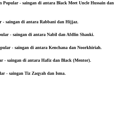
Popular - saingan di antara Black Meet Uncle Hussain dan
 - saingan di antara Rabbani dan Hijjaz.
ular - saingan di antara Nabil dan Afdlin Shauki.
pular - saingan di antara Kenchana dan Noorkhiriah.
ar - saingan di antara Hafiz dan Black (Mentor).
ar - saingan Tiz Zaqyah dan Isma.