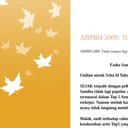
ABPBH 2009: Tia
ABPBH 2009: Tiada tempat lagi
Fasha Sa
Undian untuk Scha Al Yah
SEJAK terpalit dengan pel
Sandha tidak lagi popular 
tersenarai dalam Top 5 An
terkejut. Namun setelah h
nyata tidak langsung mem
Malah, undi terhadap calo
keseluruhan artis Top5 yan