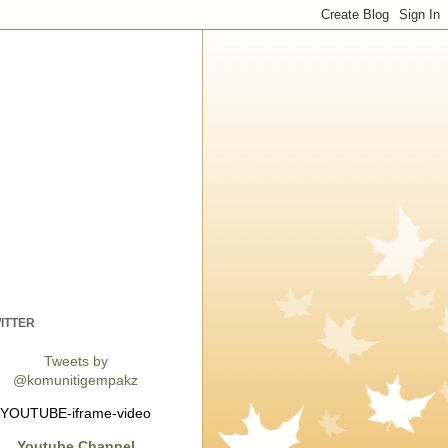
ITTER
Tweets by
@komunitigempakz
YOUTUBE-iframe-video
Youtube Channel