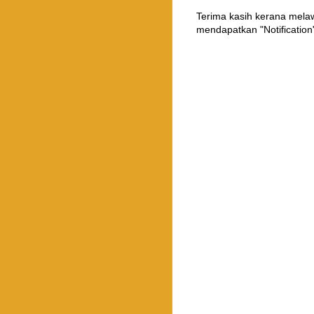
Terima kasih kerana mel
mendapatkan "Notification"