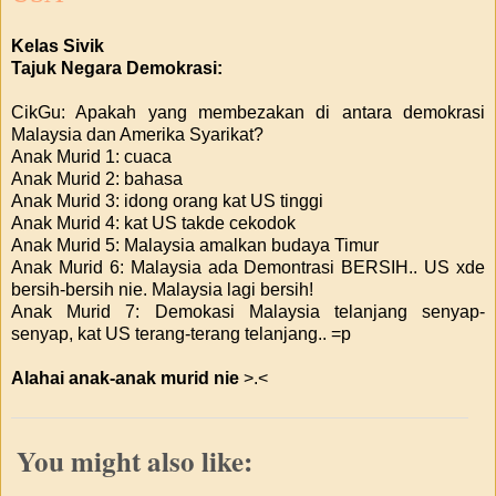
Kelas Sivik
Tajuk Negara Demokrasi:
CikGu: Apakah yang membezakan di antara demokrasi
Malaysia dan Amerika Syarikat?
Anak Murid 1: cuaca
Anak Murid 2: bahasa
Anak Murid 3: idong orang kat US tinggi
Anak Murid 4: kat US takde cekodok
Anak Murid 5: Malaysia amalkan budaya Timur
Anak Murid 6: Malaysia ada Demontrasi BERSIH.. US xde
bersih-bersih nie. Malaysia lagi bersih!
Anak Murid 7: Demokasi Malaysia telanjang senyap-
senyap, kat US terang-terang telanjang.. =p
Alahai anak-anak murid nie
>.<
You might also like: