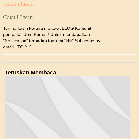
Tiada ulasan:
Catat Ulasan
Terima kasih kerana melawat BLOG Komuniti
gempakZ. Jom Komen! Untuk mendapatkan
"Notification" terhadap topik ini "klik" Subscribe by
email.. TQ ^_^
Teruskan Membaca