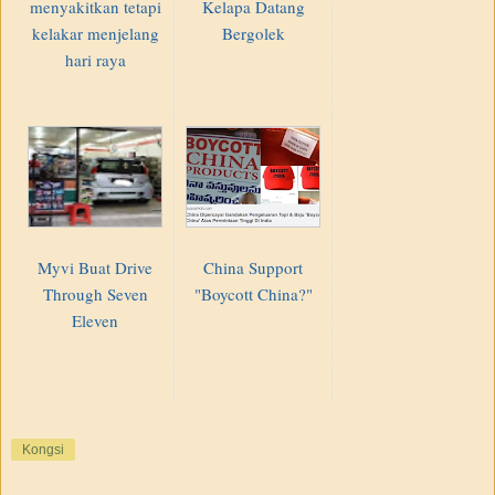
menyakitkan tetapi
Kelapa Datang
kelakar menjelang
Bergolek
hari raya
Myvi Buat Drive
China Support
Through Seven
"Boycott China?"
Eleven
Kongsi