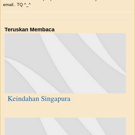
email.. TQ ^_^
Teruskan Membaca
Keindahan Singapura