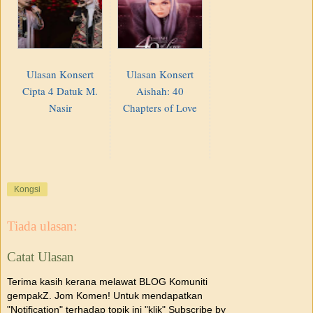
Ulasan Konsert
Ulasan Konsert
Cipta 4 Datuk M.
Aishah: 40
Nasir
Chapters of Love
Kongsi
Tiada ulasan:
Catat Ulasan
Terima kasih kerana melawat BLOG Komuniti
gempakZ. Jom Komen! Untuk mendapatkan
"Notification" terhadap topik ini "klik" Subscribe by