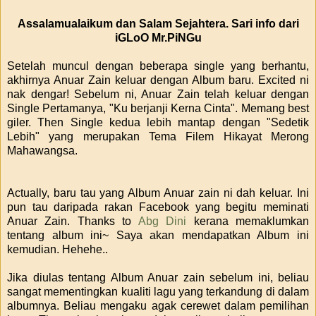
Assalamualaikum dan Salam Sejahtera. Sari info dari
iGLoO Mr.PiNGu
Setelah muncul dengan beberapa single yang berhantu,
akhirnya Anuar Zain keluar dengan Album baru. Excited ni
nak dengar! Sebelum ni, Anuar Zain telah keluar dengan
Single Pertamanya, "Ku berjanji Kerna Cinta". Memang best
giler. Then Single kedua lebih mantap dengan "Sedetik
Lebih" yang merupakan Tema Filem Hikayat Merong
Mahawangsa.
Actually, baru tau yang Album Anuar zain ni dah keluar. Ini
pun tau daripada rakan Facebook yang begitu meminati
Anuar Zain. Thanks to
Abg Dini
kerana memaklumkan
tentang album ini~ Saya akan mendapatkan Album ini
kemudian. Hehehe..
Jika diulas tentang Album Anuar zain sebelum ini, beliau
sangat mementingkan kualiti lagu yang terkandung di dalam
albumnya. Beliau mengaku agak cerewet dalam pemilihan