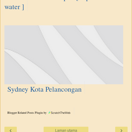
water ]
Sydney Kota Pelancongan
Blogger Related Posts Plugin by
‹
›
Laman utama