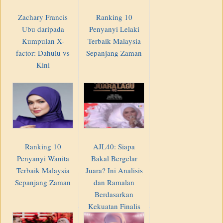
Zachary Francis
Ranking 10
Ubu daripada
Penyanyi Lelaki
Kumpulan X-
Terbaik Malaysia
factor: Dahulu vs
Sepanjang Zaman
Kini
Ranking 10
AJL40: Siapa
Penyanyi Wanita
Bakal Bergelar
Terbaik Malaysia
Juara? Ini Analisis
Sepanjang Zaman
dan Ramalan
Berdasarkan
Kekuatan Finalis