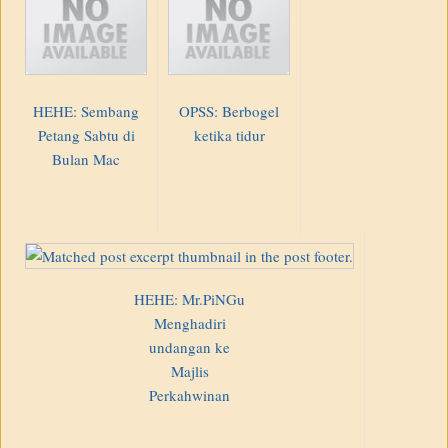
HEHE: Sembang
OPSS: Berbogel
Petang Sabtu di
ketika tidur
Bulan Mac
HEHE: Mr.PiNGu
Menghadiri
undangan ke
Majlis
Perkahwinan