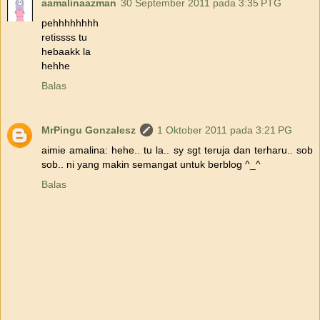
aamalinaazman
30 September 2011 pada 3:35 PTG
pehhhhhhhh
retissss tu
hebaakk la
hehhe
Balas
MrPingu Gonzalesz
1 Oktober 2011 pada 3:21 PG
aimie amalina: hehe.. tu la.. sy sgt teruja dan terharu.. sob
sob.. ni yang makin semangat untuk berblog ^_^
Balas