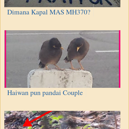
Dimana Kapal MAS MH370?
Haiwan pun pandai Couple