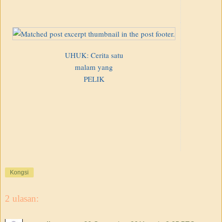
UHUK: Cerita satu
malam yang
PELIK
Kongsi
2 ulasan: