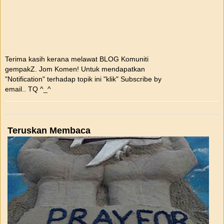
Terima kasih kerana melawat BLOG Komuniti
gempakZ. Jom Komen! Untuk mendapatkan
"Notification" terhadap topik ini "klik" Subscribe by
email.. TQ ^_^
Teruskan Membaca