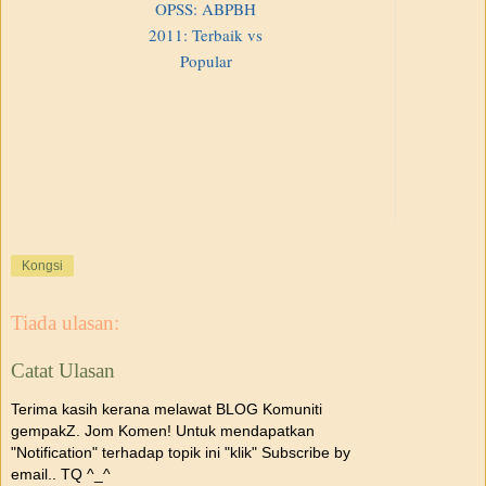
OPSS: ABPBH
2011: Terbaik vs
Popular
Kongsi
Tiada ulasan:
Catat Ulasan
Terima kasih kerana melawat BLOG Komuniti
gempakZ. Jom Komen! Untuk mendapatkan
"Notification" terhadap topik ini "klik" Subscribe by
email.. TQ ^_^