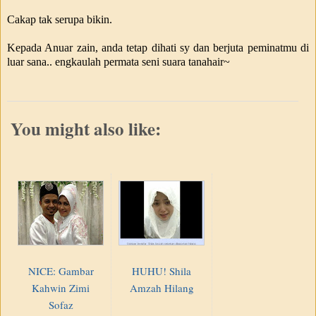
Cakap tak serupa bikin.
Kepada Anuar zain, anda tetap dihati sy dan berjuta peminatmu di
luar sana.. engkaulah permata seni suara tanahair~
You might also like:
NICE: Gambar
HUHU! Shila
Kahwin Zimi
Amzah Hilang
Sofaz