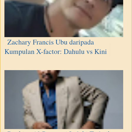
Zachary Francis Ubu daripada
Kumpulan X-factor: Dahulu vs Kini