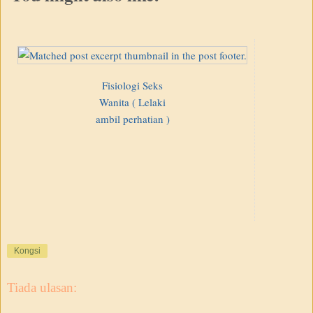
Fisiologi Seks
Wanita ( Lelaki
ambil perhatian )
Kongsi
Tiada ulasan: