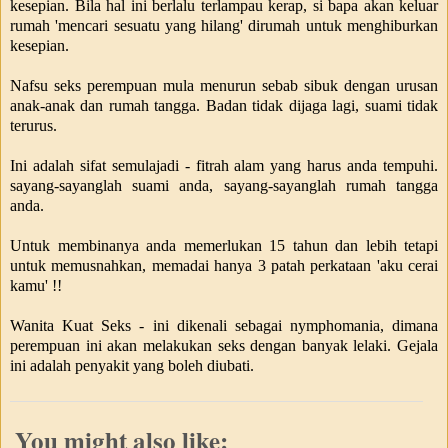
kesepian. Bila hal ini berlalu terlampau kerap, si bapa akan keluar
rumah 'mencari sesuatu yang hilang' dirumah untuk menghiburkan
kesepian.
Nafsu seks perempuan mula menurun sebab sibuk dengan urusan
anak-anak dan rumah tangga. Badan tidak dijaga lagi, suami tidak
terurus.
Ini adalah sifat semulajadi - fitrah alam yang harus anda tempuhi.
sayang-sayanglah suami anda, sayang-sayanglah rumah tangga
anda.
Untuk membinanya anda memerlukan 15 tahun dan lebih tetapi
untuk memusnahkan, memadai hanya 3 patah perkataan 'aku cerai
kamu' !!
Wanita Kuat Seks - ini dikenali sebagai nymphomania, dimana
perempuan ini akan melakukan seks dengan banyak lelaki. Gejala
ini adalah penyakit yang boleh diubati.
You might also like: