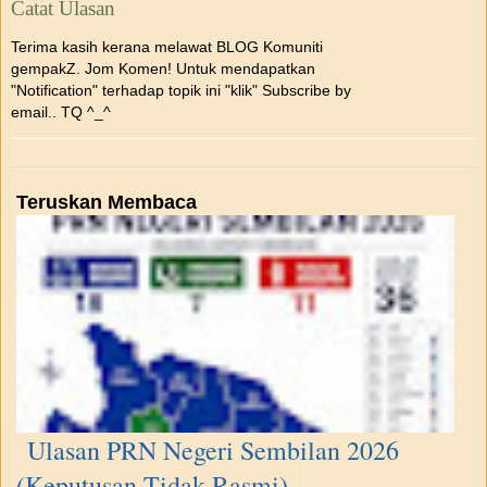
Catat Ulasan
Terima kasih kerana melawat BLOG Komuniti
gempakZ. Jom Komen! Untuk mendapatkan
"Notification" terhadap topik ini "klik" Subscribe by
email.. TQ ^_^
Teruskan Membaca
Ulasan PRN Negeri Sembilan 2026
(Keputusan Tidak Rasmi)