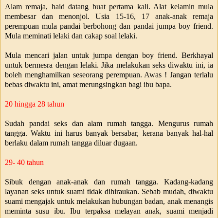
Alam remaja, haid datang buat pertama kali. Alat kelamin mula
membesar dan menonjol. Usia 15-16, 17 anak-anak remaja
perempuan mula pandai berbohong dan pandai jumpa boy friend.
Mula meminati lelaki dan cakap soal lelaki.
Mula mencari jalan untuk jumpa dengan boy friend. Berkhayal
untuk bermesra dengan lelaki. Jika melakukan seks diwaktu ini, ia
boleh menghamilkan seseorang perempuan. Awas ! Jangan terlalu
bebas diwaktu ini, amat merungsingkan bagi ibu bapa.
20 hingga 28 tahun
Sudah pandai seks dan alam rumah tangga. Mengurus rumah
tangga. Waktu ini harus banyak bersabar, kerana banyak hal-hal
berlaku dalam rumah tangga diluar dugaan.
29- 40 tahun
Sibuk dengan anak-anak dan rumah tangga. Kadang-kadang
layanan seks untuk suami tidak dihiraukan. Sebab mudah, diwaktu
suami mengajak untuk melakukan hubungan badan, anak menangis
meminta susu ibu. Ibu terpaksa melayan anak, suami menjadi