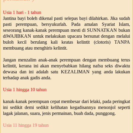
Usia 1 hari - 1 tahun
Jantina bayi boleh dikenal pasti selepas bayi dilahirkan. Jika sudah
pasti perempuan, bersyukurlah. Pada amalan Syariat Islam,
seseorang kanak-kanak perempuan mesti di SUNNATKAN bukan
diWAJIBKAN untuk melakukan upacara bersunat dengan melalui
buloh kecil berulang kali keatas kelintit (clotoris) TANPA
membuang atau menghiris kelintit.
Jangan menzalim anak-anak perempuan dengan membuang terus
kelintit, kerana ini akan menyebabkan hilang nafsu seks diwaktu
dewasa dan ini adalah satu KEZALIMAN yang anda lakukan
terhadap anak gadis anda.
Usia 1 hingga 10 tahun
kanak-kanak perempuan cepat membesar dari lelaki, pada peringkat
ini sedikit demi sedikit kelihatan kegadisannya menonjol seperti
lagak jalanan, suara, jenis permainan, buah dada, punggong.
Usia 11 hingga 19 tahun